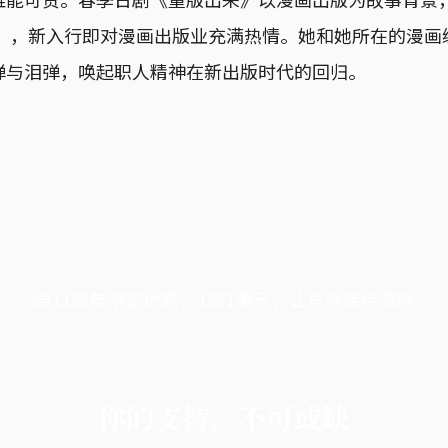
演），新入行即对漫画出版业充满热情。她和她所在的漫画
弹与泪弹，唤起职人精神在新出版时代的回归。
端11周年限定优惠，1周1美元，让思考保持清爽
你的支持，不可或缺