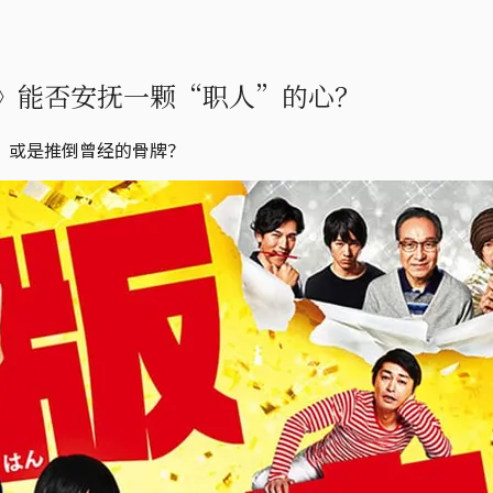
》能否安抚一颗“职人”的心？
，或是推倒曾经的骨牌？