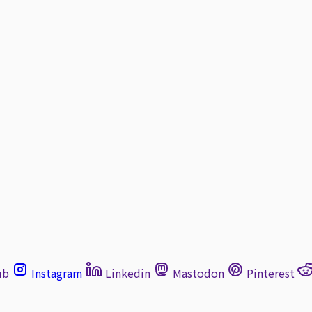
ub
Instagram
Linkedin
Mastodon
Pinterest