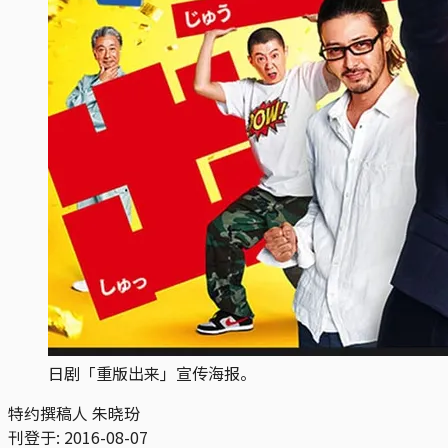
日剧「重版出来」宣传海报。
特约撰稿人 朱晓玢
刊登于:
2016-08-07