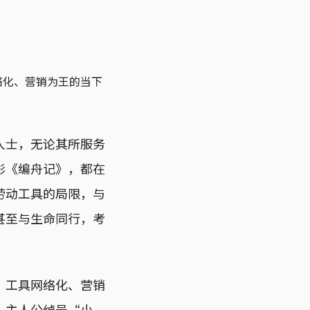
络化、营销为王的当下
人士，无论其所服务
影《编舟记》，都在
劳动工具的局限，与
甚至与生命同行，考
、工具网络化、营销
，主人公绰号“小