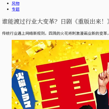
风物
专题
谁能渡过行业大变革？日剧《重版出来！
传统行业遇上网络新规则，四溅的火花将刺激漫画业新的变革