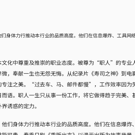
他们身体力行推动本行业的品质高度。他们在信息爆炸、工具网
本文化中尊重及推崇的职业态度。被尊为“职人”的专业
卑微，奉献一生也无怨无悔。从纪录片《寿司之神》到电
的专注之美。“过去车、马、邮件都慢”，工作效率因为
日而语。职人一生只从事一份工作，将它做得趋于完美、
外界诱惑的定力。
，他们身体力行推动本行业的品质高度。他们在信息爆炸
难能可贵。春季日剧《重版出来》以漫画出版为故事背景