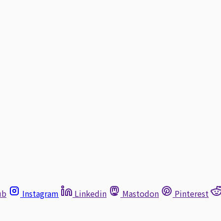
ub
Instagram
Linkedin
Mastodon
Pinterest