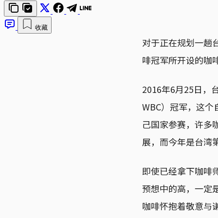
收藏
对于正在规划一趟
啡冠军所开设的咖
2016年6月25日，
WBC）冠军，这个
己国家参赛，许多
展，而今年是台湾
即使已经拿下咖啡
预想中的高，一定
咖啡怀抱着敬意与