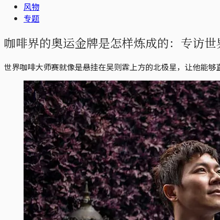
风物
专题
咖啡界的奥运金牌是怎样炼成的：专访世
世界咖啡大师赛就像是悬挂在吴则霖上方的北极星，让他能够