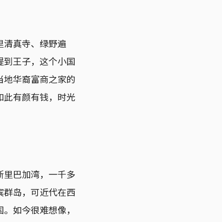
里清真寺、绿野遍
提到王子，这个小国
当地华裔富商之家的
如此有颜有钱，时光
斯里巴加湾，一千多
宾群岛，可近代在西
国。如今很难想像，