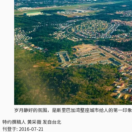
岁月静好的氛围，是斯里巴加湾整座城市给人的第一印象
特约撰稿人 黄采薇 发自台北
刊登于:
2016-07-21