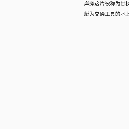
岸旁这片被称为甘榜
艇为交通工具的水