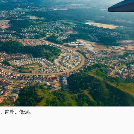
：简朴、低调。