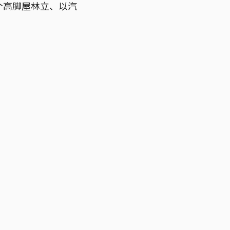
这个高脚屋林立、以汽
。