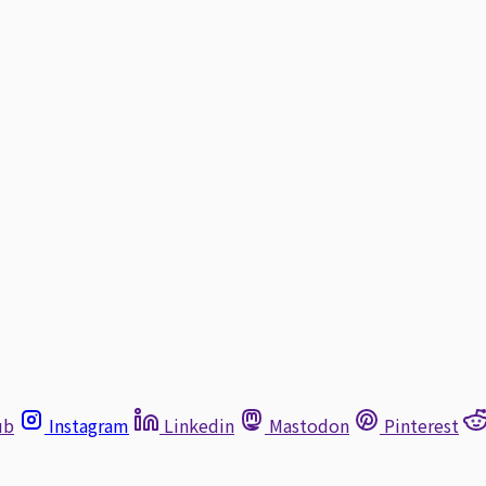
ub
Instagram
Linkedin
Mastodon
Pinterest