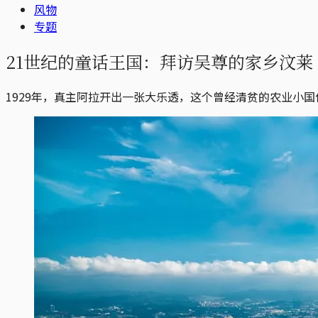
风物
专题
21世纪的童话王国：拜访吴尊的家乡汶莱
1929年，真主阿拉开出一张大乐透，这个曾经清贫的农业小