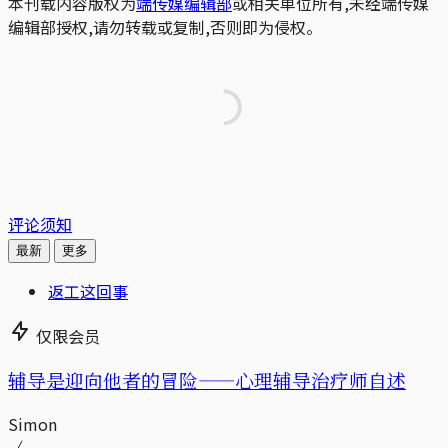
本刊载内容版权为
端传媒编辑部
或相关单位所有,未经端传媒
编辑部授权,请勿转载或复制,否则即为侵权。
评论须知
最新
更多
返工这回事
仅限会员
辅导是迎向他者的冒险——心理辅导治疗师自述
Simon