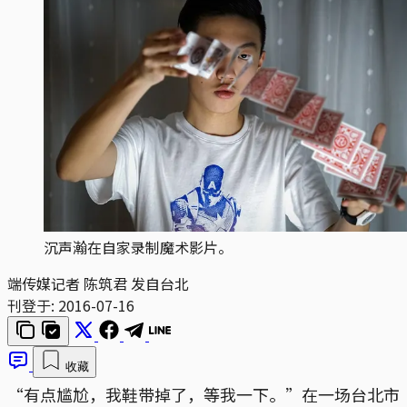
沉声瀚在自家录制魔术影片。
端传媒记者 陈筑君 发自台北
刊登于:
2016-07-16
收藏
“有点尴尬，我鞋带掉了，等我一下。”在一场台北市