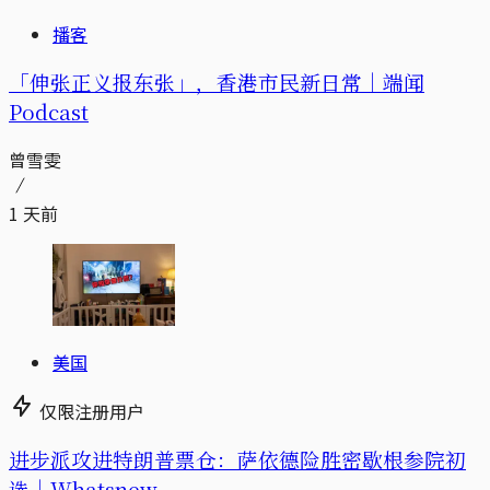
播客
「伸张正义报东张」，香港市民新日常｜端闻
Podcast
曾雪雯
1 天前
美国
仅限注册用户
进步派攻进特朗普票仓：萨依德险胜密歇根参院初
选｜Whatsnew