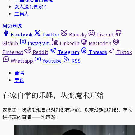
女人没有国家？
工具人
周边商城
Facebook
Twitter
Bluesky
Discord
Github
Instagram
Linkedin
Mastodon
Pinterest
Reddit
Telegram
Threads
Tiktok
Whatsapp
Youtube
RSS
台湾
专题
在家自学的乐趣，从变魔术开始
这是第一次我发现自己对知识有兴趣，以前没想过知识、学习
是好玩的事情——沈声瀚。