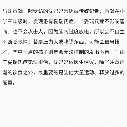
与沈声瀚一起受访的沈妈妈告诉端传媒记者，声瀚在小
学三年级时，发现患有妥瑞氏症，“妥瑞氏症不影响智
商、也不会攻击人，因为脑内过度放电，所以会不自主
不断眨眼睛；若是压力大或吃错东西，可能会耸肩扭
脖，严重一点的孩子则是会无法控制的发出声音。”由
于妥瑞氏症无法根治，沈妈妈依医生建议，除了注意声
瀚的饮食之外，最重要的是让他大量运动、释放过多的
能量。