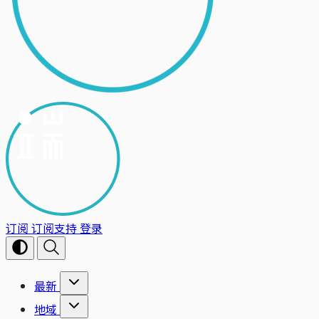
订阅
订阅支持
登录
最新
地域