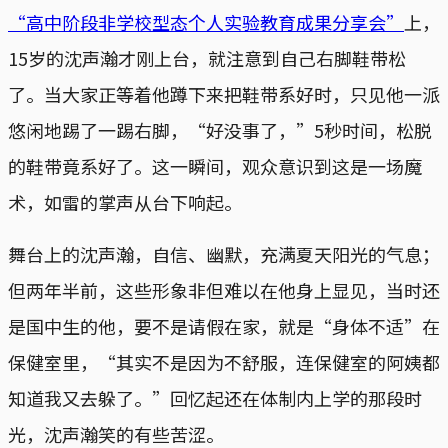
“高中阶段非学校型态个人实验教育成果分享会”
上，
15岁的沈声瀚才刚上台，就注意到自己右脚鞋带松
了。当大家正等着他蹲下来把鞋带系好时，只见他一派
悠闲地踢了一踢右脚，“好没事了，”5秒时间，松脱
的鞋带竟系好了。这一瞬间，观众意识到这是一场魔
术，如雷的掌声从台下响起。
舞台上的沈声瀚，自信、幽默，充满夏天阳光的气息；
但两年半前，这些形象非但难以在他身上显见，当时还
是国中生的他，要不是请假在家，就是“身体不适”在
保健室里，“其实不是因为不舒服，连保健室的阿姨都
知道我又去躲了。”回忆起还在体制内上学的那段时
光，沈声瀚笑的有些苦涩。