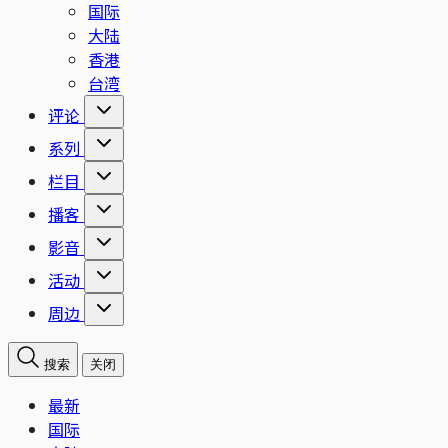
国际
大陆
香港
台湾
评论
系列
栏目
播客
影音
活动
周边
搜索
关闭
最新
国际