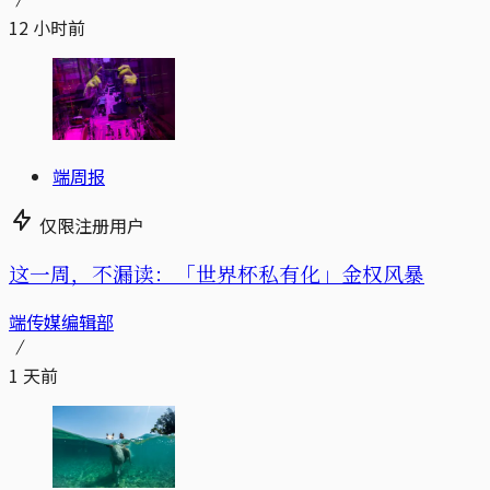
12 小时前
端周报
仅限注册用户
这一周，不漏读：「世界杯私有化」金权风暴
端传媒编辑部
1 天前