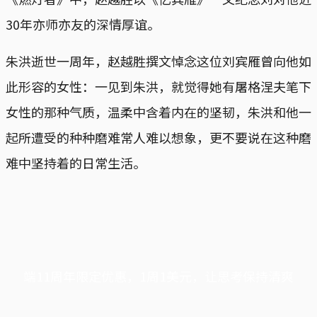
30年亦师亦友的深情厚谊。
朱洪逝世一周年，赵越胜撰文悼念这位刘宾雁曾向他如
此形容的女性：一见到朱洪，就觉得她有屠格涅夫笔下
女性的那种气质，温柔中含着内在的坚韧，朱洪和他一
起所遭受的种种磨难常人难以想象，更不要说在这种磨
难中坚持着的日常生活。
端11周年限定优惠，1周1美元，让思考保持清爽