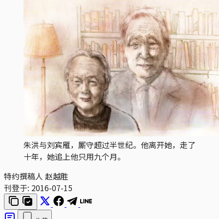
朱洪与刘宾雁，厮守超过半世纪。他离开她，走了
十年，她追上他只用九个月。
特约撰稿人 赵越胜
刊登于:
2016-07-15