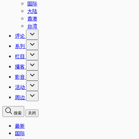
国际
大陆
香港
台湾
评论
系列
栏目
播客
影音
活动
周边
搜索
关闭
最新
国际