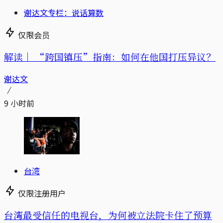
谢达文专栏：说话算数
仅限会员
解读｜
“跨国镇压”指南：如何在他国打压异议？
谢达文
9 小时前
台湾
仅限注册用户
台湾最受信任的电视台，为何被立法院卡住了预算