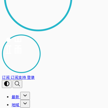
订阅
订阅支持
登录
最新
地域