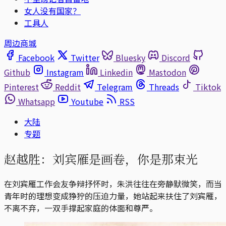
女人没有国家？
工具人
周边商城
Facebook
Twitter
Bluesky
Discord
Github
Instagram
Linkedin
Mastodon
Pinterest
Reddit
Telegram
Threads
Tiktok
Whatsapp
Youtube
RSS
大陆
专题
赵越胜：刘宾雁是画卷，你是那束光
在刘宾雁工作会友争辩抒怀时，朱洪往往在旁静默微笑，而当
青年时的理想变成狰狞的压迫力量，她站起来扶住了刘宾雁，
不离不弃，一双手撑起家庭的体面和尊严。