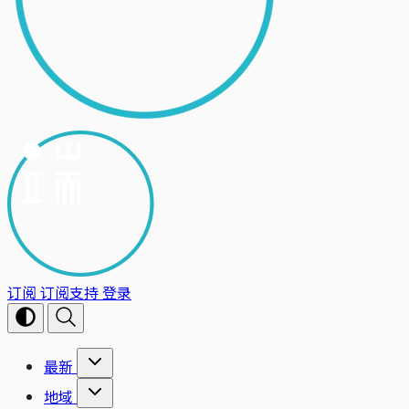
订阅
订阅支持
登录
最新
地域