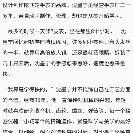
设计制作陀飞轮手表的品牌。沈墨宁虽经营手表厂二十
多年，亲自动手制作、修理，却也是从零开始学习。
“最多的时候一天修7支表，坐在那里8个小时，”沈
墨宁回忆起初学时持续练习，许多细小零件只有头发丝
的一半，就算用高倍放大镜，还是很耗费眼睛。拆装了
几十只表后，沈墨宁的手感愈来愈好，速度也愈来愈
快。
“我算是学得快的，”沈墨宁并不掩饰自己在工艺方面
的自信。经商30年，他一直保持对机械的兴趣，年轻
时就喜欢研究收音机。齿轮、螺丝、弹簧等，每一个精
密仪器中小巧零件的精确运作，就是科学与美学的最好
结合。以细致、耐心创造秩序的过程，对沈墨宁是种享