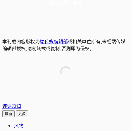
已是会员？
登录
本刊载内容版权为
端传媒编辑部
或相关单位所有,未经端传媒
编辑部授权,请勿转载或复制,否则即为侵权。
评论须知
最新
更多
风物