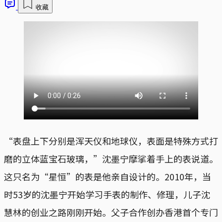
收藏
“表盘上下分别是浑天仪和地球仪，表面是特殊方式打
磨的立体蓝宝石玻璃，”沈墨宁摩挲着手上的表说道。
这只名为“星恒”的表是他亲自设计的。2010年，当
时53岁的沈墨宁开始学习手表的制作、修理，儿子沈
慧林的创业之路刚刚开始。父子合作创办香港首个专门