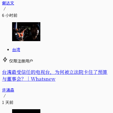
谢达文
6 小时前
台湾
仅限注册用户
台湾最受信任的电视台，为何被立法院卡住了预算
与董事会？｜Whatsnew
许涌森
1 天前