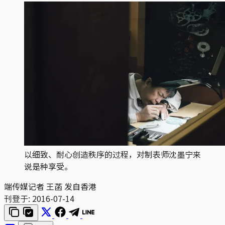
以细致、耐心创造秩序的过程，对制表师沈墨宁来
说是种享受。
端传媒记者 王菡 发自香港
刊登于:
2016-07-14