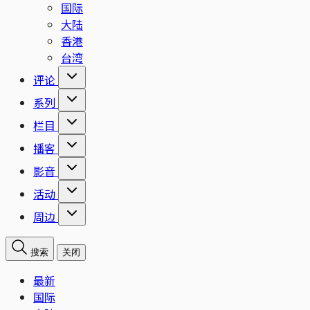
国际
大陆
香港
台湾
评论
系列
栏目
播客
影音
活动
周边
搜索
关闭
最新
国际