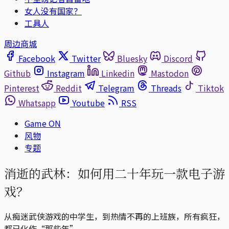
女人没有国家？
工具人
周边商城
Facebook
Twitter
Bluesky
Discord
Github
Instagram
Linkedin
Mastodon
Pinterest
Reddit
Telegram
Threads
Tiktok
Whatsapp
Youtube
RSS
Game ON
风物
专题
消逝的武林：如何用二十年玩一款电子游
戏？
从痴迷武侠游戏的中学生，到热情不再的上班族，所有疯狂，
都已化作“那些年”。