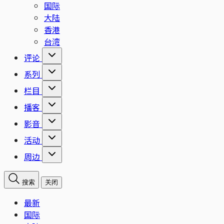
国际
大陆
香港
台湾
评论
系列
栏目
播客
影音
活动
周边
搜索
关闭
最新
国际