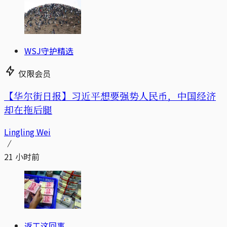
WSJ守护精选
仅限会员
【华尔街日报】习近平想要强势人民币，中国经济
却在拖后腿
Lingling Wei
21 小时前
返工这回事