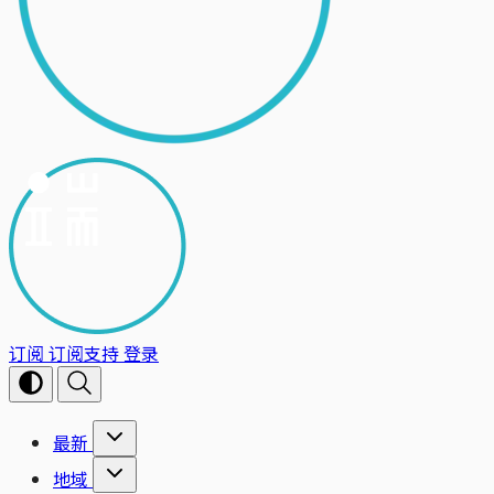
订阅
订阅支持
登录
最新
地域