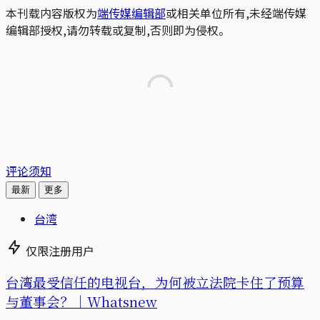
本刊载内容版权为
端传媒编辑部
或相关单位所有,未经端传媒
编辑部授权,请勿转载或复制,否则即为侵权。
评论须知
最新
更多
台湾
仅限注册用户
台湾最受信任的电视台，为何被立法院卡住了预算
与董事会？｜Whatsnew