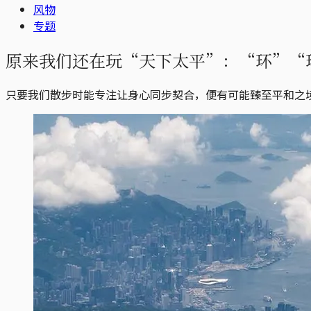
风物
专题
原来我们还在玩“天下太平”：“环”“环
只要我们散步时能专注让身心同步契合，便有可能臻至平和之