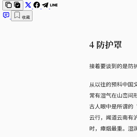
收藏
4 防护罩
接着要谈到的是防
从以往的预科中国
常有湿气在山峦间
古人眼中是所谓的
云行，闻道云南有
时，瘴烟最重。湿