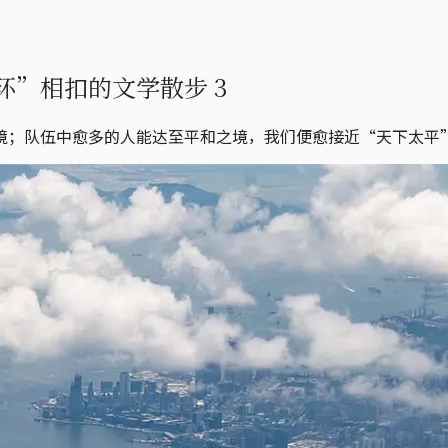
”相扣的文学散步 3
境；队伍中愈多的人能达至平和之境，我们便愈接近“天下太平