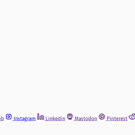
ub
Instagram
Linkedin
Mastodon
Pinterest