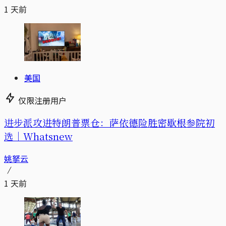
1 天前
美国
仅限注册用户
进步派攻进特朗普票仓：萨依德险胜密歇根参院初
选｜Whatsnew
姚拏云
1 天前