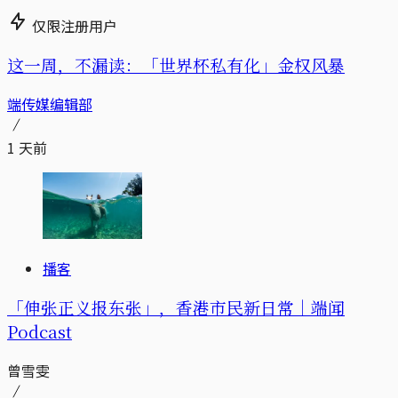
仅限注册用户
这一周，不漏读：「世界杯私有化」金权风暴
端传媒编辑部
1 天前
播客
「伸张正义报东张」，香港市民新日常｜端闻
Podcast
曾雪雯