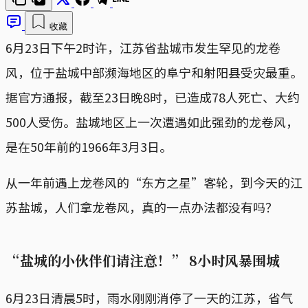
收藏
6月23日下午2时许，江苏省盐城市发生罕见的龙卷
风，位于盐城中部濒海地区的阜宁和射阳县受灾最重。
据官方通报，截至23日晚8时，已造成78人死亡、大约
500人受伤。盐城地区上一次遭遇如此强劲的龙卷风，
是在50年前的1966年3月3日。
从一年前遇上龙卷风的“东方之星”客轮，到今天的江
苏盐城，人们拿龙卷风，真的一点办法都没有吗？
“盐城的小伙伴们请注意！” 8小时风暴围城
6月23日清晨5时，雨水刚刚消停了一天的江苏，省气