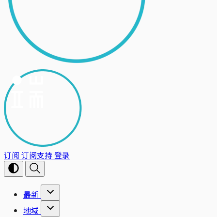
订阅
订阅支持
登录
最新
地域