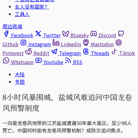
女人没有国家？
工具人
周边商城
Facebook
Twitter
Bluesky
Discord
Github
Instagram
Linkedin
Mastodon
Pinterest
Reddit
Telegram
Threads
Tiktok
Whatsapp
Youtube
RSS
大陆
专题
8小时风暴围城，盐城风难追问中国龙卷
风预警制度
一向是龙卷风地带的江苏盐城遭遇50年最大風災，至少98人
死亡。中国何时能有龙卷风预警机制？成防灾追问焦点。