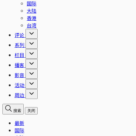
国际
大陆
香港
台湾
评论
系列
栏目
播客
影音
活动
周边
搜索
关闭
最新
国际