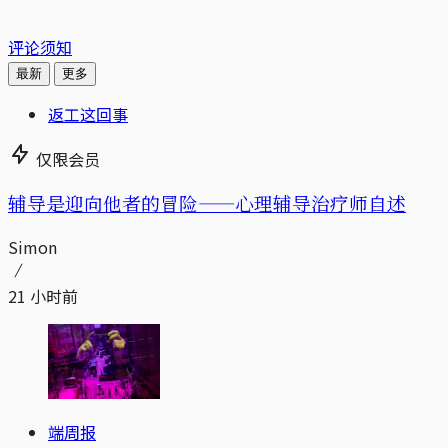
评论须知
最新
更多
返工这回事
仅限会员
辅导是迎向他者的冒险——心理辅导治疗师自述
Simon
21 小时前
端周报