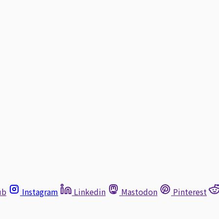
ub
Instagram
Linkedin
Mastodon
Pinterest