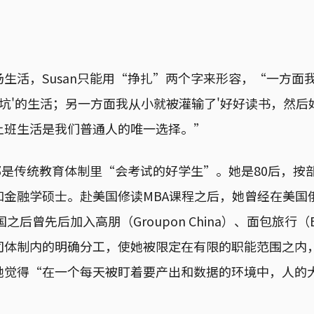
生活，Susan只能用“挣扎”两个字来形容，“一方面
个坑'的生活；另一方面我从小就被灌输了'好好读书，然后
上班生活是我们普通人的唯一选择。”
直都是传统教育体制里“会考试的好学生”。她是80后，按
和金融学硕士。赴美国修读MBA课程之后，她曾经在美国
之后曾先后加入高朋（Groupon China）、面包旅行（Br
司体制内的明确分工，使她被限定在有限的职能范围之内
她觉得“在一个每天被盯着要产出和数据的环境中，人的
”