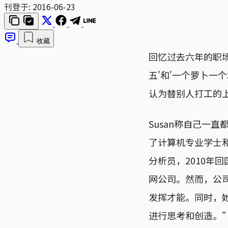
刊登于:
2016-06-23
收藏
回忆过去六年的职场
五'和'一个萝卜一
认为替别人打工的
Susan称自己一
了计算机专业学士
分析员，2010年回国
网公司。然而，公
发挥才能。同时，
进行思考和创造。