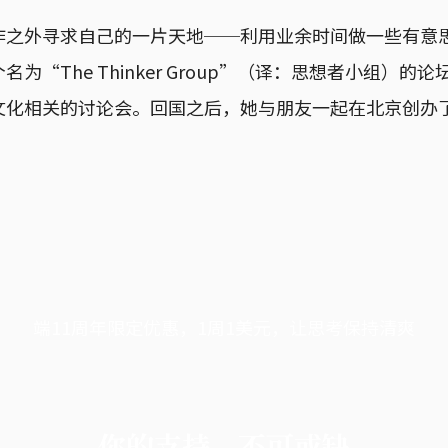
作之外寻求自己的一片天地──利用业余时间做一些有意
为“The Thinker Group”（译：思想者小组）的
文化相关的讨论会。回国之后，她与朋友一起在北京创办
端11周年限定优惠，1周1美元，让思考保持清爽
你的支持，不可或缺