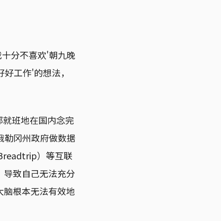
我十分不喜欢'朝九晚
好好工作'的想法，
部就班地在国内念完
俄勒冈州政府做数据
eadtrip）等互联
，导致自己无法充分
大脑根本无法有效地