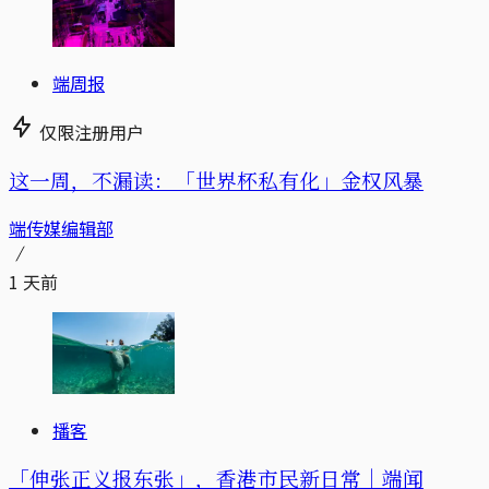
端周报
仅限注册用户
这一周，不漏读：「世界杯私有化」金权风暴
端传媒编辑部
1 天前
播客
「伸张正义报东张」，香港市民新日常｜端闻