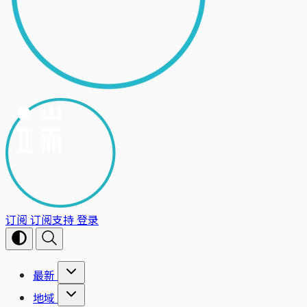
订阅
订阅支持
登录
最新
地域