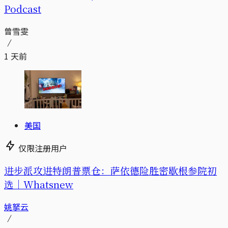
Podcast
曾雪雯
1 天前
美国
仅限注册用户
进步派攻进特朗普票仓：萨依德险胜密歇根参院初
选｜Whatsnew
姚拏云