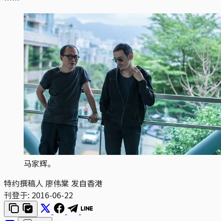
马家辉。
特约撰稿人 廖伟棠 发自香港
刊登于:
2016-06-22