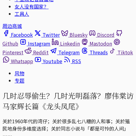
女人没有国家？
工具人
周边商城
Facebook
Twitter
Bluesky
Discord
Github
Instagram
Linkedin
Mastodon
Pinterest
Reddit
Telegram
Threads
Tiktok
Whatsapp
Youtube
RSS
风物
专题
几时忍辱偷生？几时光明磊落？廖伟棠访
马家辉长篇《龙头凤尾》
关於1960年代的湾仔；关於很多乱七八糟的人和事；关於殖
民地身份多维度选择；关於同志小说与「都是可怜的人间」
⋯⋯