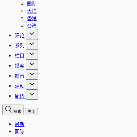
国际
大陆
香港
台湾
评论
系列
栏目
播客
影音
活动
周边
搜索
关闭
最新
国际