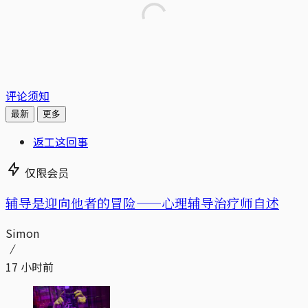
评论须知
最新
更多
返工这回事
仅限会员
辅导是迎向他者的冒险——心理辅导治疗师自述
Simon
17 小时前