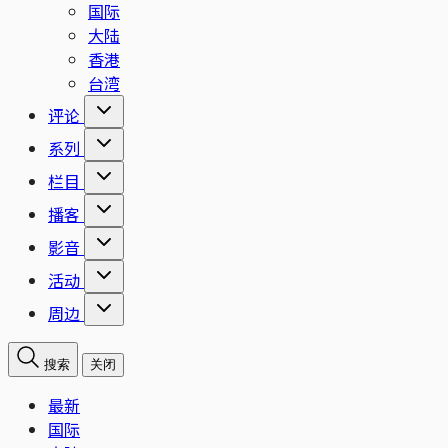
国际
大陆
香港
台湾
评论
系列
栏目
播客
影音
活动
周边
搜索
关闭
最新
国际