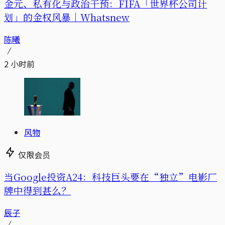
金元、私有化与政治干预：FIFA「世界杯公司计
划」的金权风暴｜Whatsnew
陈曦
2 小时前
风物
仅限会员
当Google投资A24：科技巨头要在“独立”电影厂
牌中得到甚么？
辰子