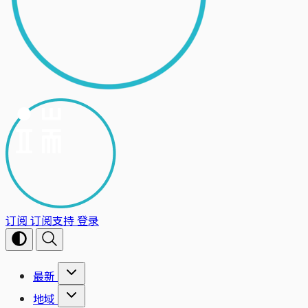
订阅
订阅支持
登录
最新
地域