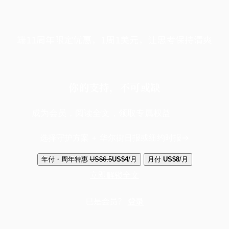
端11周年限定优惠，1周1美元，让思考保持清爽
你的支持，不可或缺
成为会员，阅读全文，领取专属权益
选择守护方案 + 华尔街日报或纽约时报
年付・周年特惠
US$6.5
US$4
/月
月付
US$8
/月
立即解锁全文
已是会员？
登录