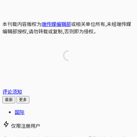
本刊载内容版权为
端传媒编辑部
或相关单位所有,未经端传媒
编辑部授权,请勿转载或复制,否则即为侵权。
评论须知
最新
更多
国际
仅限注册用户