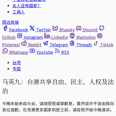
女人没有国家？
工具人
周边商城
Facebook
Twitter
Bluesky
Discord
Github
Instagram
Linkedin
Mastodon
Pinterest
Reddit
Telegram
Threads
Tiktok
Whatsapp
Youtube
RSS
台湾
专题
马英九：台港共享自由、民主、人权及法
治
今晚未能亲自与会，请接受我诚挚歉意，虽然或许不该由我向
各位道歉。在泄漏更多国家机密之前，请容我开始今晚演讲。