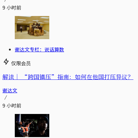
9 小时前
谢达文专栏：说话算数
仅限会员
解读｜
“跨国镇压”指南：如何在他国打压异议？
谢达文
9 小时前