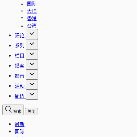
国际
大陆
香港
台湾
评论
系列
栏目
播客
影音
活动
周边
搜索
关闭
最新
国际