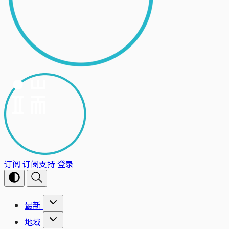
订阅
订阅支持
登录
最新
地域