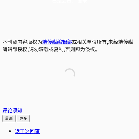
已是会员？
登录
本刊载内容版权为
端传媒编辑部
或相关单位所有,未经端传媒
编辑部授权,请勿转载或复制,否则即为侵权。
评论须知
最新
更多
返工这回事