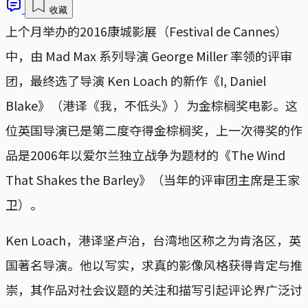
收藏
上个月举办的2016康城影展（Festival de Cannes）
中，由 Mad Max 系列导演 George Miller 率领的评审
团，最终选了导演 Ken Loach 的新作《I, Daniel
Blake》（港译《我，不低头》）为金棕榈奖电影。这
位英国导演已是第二度夺得金棕榈奖，上一次得奖的作
品是2006年以爱尔兰独立战争为题材的《The Wind
That Shakes the Barley》（当年的评审团主席是王家
卫）。
Ken Loach，港译坚卢治，台湾地区称之为肯洛区，英
国著名导演。他以写实，求真的影像风格获得肯定与推
崇，其作品对社会议题的关注和描写引起评论界广泛讨