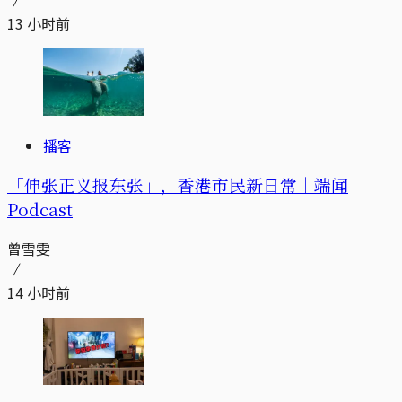
13 小时前
播客
「伸张正义报东张」，香港市民新日常｜端闻
Podcast
曾雪雯
14 小时前