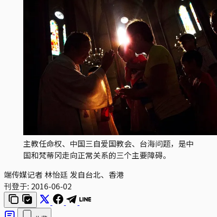
主教任命权、中国三自爱国教会、台海问题，是中
国和梵蒂冈走向正常关系的三个主要障碍。
端传媒记者 林怡廷 发自台北、香港
刊登于:
2016-06-02