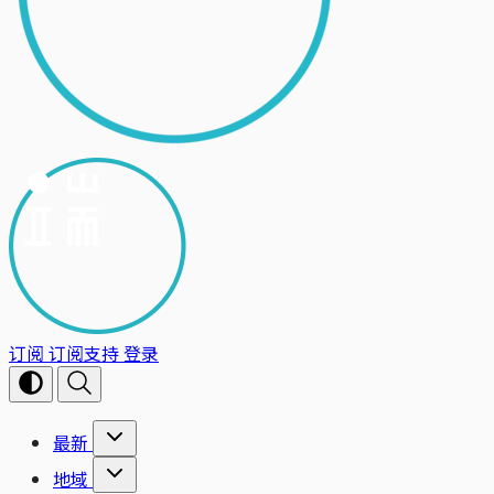
订阅
订阅支持
登录
最新
地域