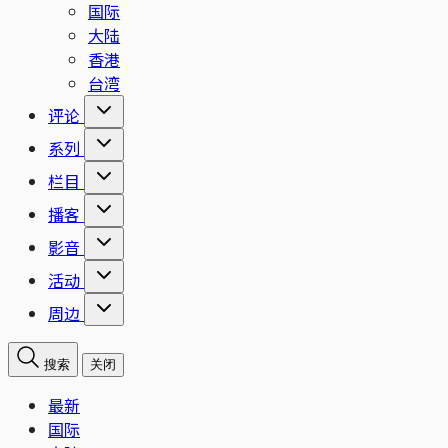
国际
大陆
香港
台湾
评论
系列
栏目
播客
影音
活动
周边
搜索
关闭
最新
国际