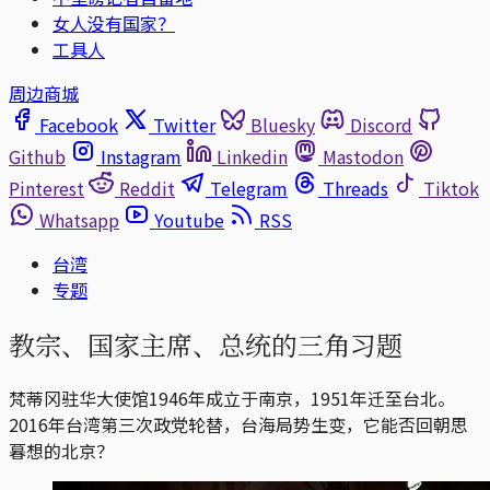
女人没有国家？
工具人
周边商城
Facebook
Twitter
Bluesky
Discord
Github
Instagram
Linkedin
Mastodon
Pinterest
Reddit
Telegram
Threads
Tiktok
Whatsapp
Youtube
RSS
台湾
专题
教宗、国家主席、总统的三角习题
梵蒂冈驻华大使馆1946年成立于南京，1951年迁至台北。
2016年台湾第三次政党轮替，台海局势生变，它能否回朝思
暮想的北京？