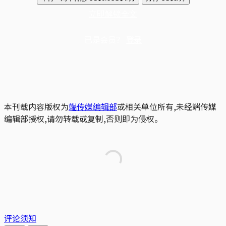
立即解锁全文
已是会员？
登录
本刊载内容版权为
端传媒编辑部
或相关单位所有,未经端传媒
编辑部授权,请勿转载或复制,否则即为侵权。
评论须知