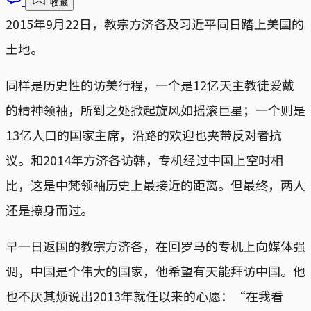
收藏
2015年9月22日，教宗方济各及习近平同日踏上美国的
土地。
同样是历史性的访美行程，一个是12亿天主教徒爱戴
的精神领袖，所到之处掀起旋风如摇滚巨星；一个则是
13亿人口的国家主席，沿路的欢迎也夹带反对者抗
议。和2014年方济各访韩，专机经过中国上空时相
比，这是中梵领袖历史上最接近的距离。但最终，两人
还是擦身而过。
早一日返国的教宗方济各，在回罗马的专机上向媒体强
调，中国是个伟大的国家，他希望有天能拜访中国。他
也不厌其烦说出2013年就任以来的心愿：“在我看