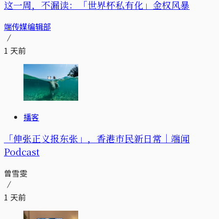
这一周，不漏读：「世界杯私有化」金权风暴
端传媒编辑部
1 天前
播客
「伸张正义报东张」，香港市民新日常｜端闻
Podcast
曾雪雯
1 天前