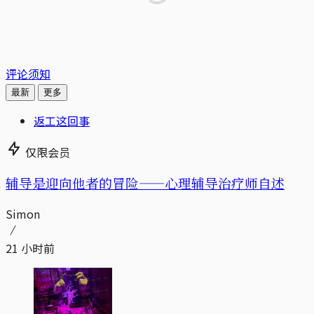
评论须知
最新
更多
返工这回事
仅限会员
辅导是迎向他者的冒险——心理辅导治疗师自述
Simon
21 小时前