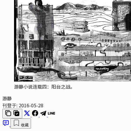
游静小说连载四：阳台之战。
游静
刊登于:
2016-05-28
收藏