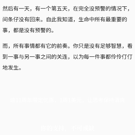
然后有一天，有一个第五天，在完全没预警的情况下，
间条仔没有回来。自此我知道，生命中所有最重要的
事，都是没有预警的。
而，所有事情都有它的前奏。你只是没有足够智慧，看
到一事与另一事之间的关连，以为每一件事都伶伶仃仃
地发生。
端11周年限定优惠，1周1美元，让思考保持清爽
你的支持，不可或缺