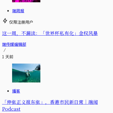
端周报
仅限注册用户
这一周，不漏读：「世界杯私有化」金权风暴
端传媒编辑部
1 天前
播客
「伸张正义报东张」，香港市民新日常｜端闻
Podcast