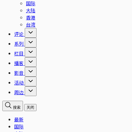
国际
大陆
香港
台湾
评论
系列
栏目
播客
影音
活动
周边
搜索
关闭
最新
国际