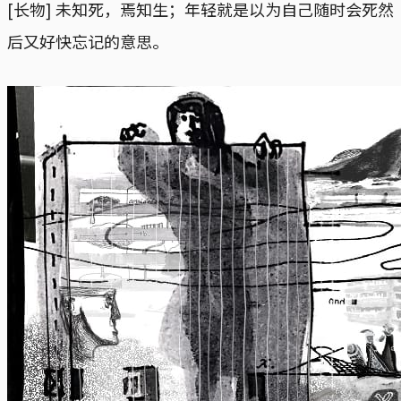
[长物] 未知死，焉知生；年轻就是以为自己随时会死然
后又好快忘记的意思。