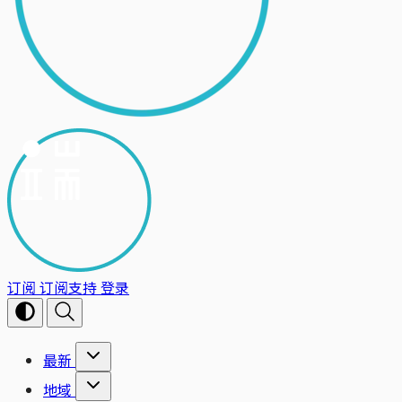
订阅
订阅支持
登录
最新
地域