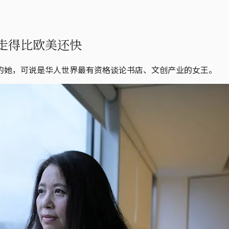
走得比欧美还快
的她，可说是华人世界最有资格谈论书店、文创产业的女王。