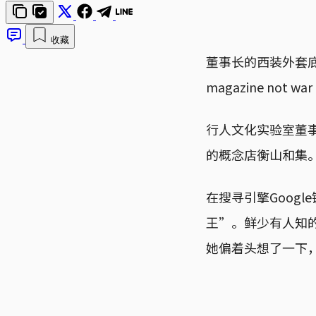
收藏
董事长的西装外套底
magazine not
行人文化实验室董
的概念店衡山和集
在搜寻引擎Goog
王”。鲜少有人知
她偏着头想了一下