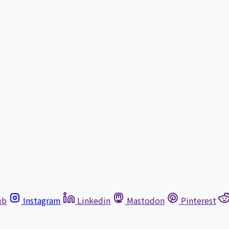
ub
Instagram
Linkedin
Mastodon
Pinterest