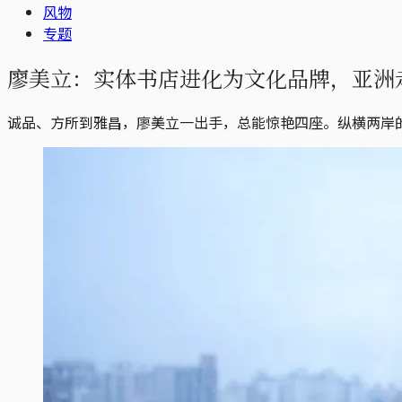
风物
专题
廖美立：实体书店进化为文化品牌，亚洲
诚品、方所到雅昌，廖美立一出手，总能惊艳四座。纵横两岸