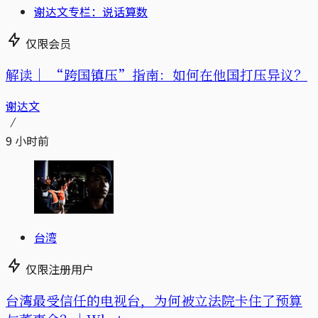
谢达文专栏：说话算数
仅限会员
解读｜
“跨国镇压”指南：如何在他国打压异议？
谢达文
9 小时前
台湾
仅限注册用户
台湾最受信任的电视台，为何被立法院卡住了预算