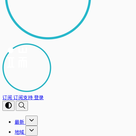
订阅
订阅支持
登录
最新
地域