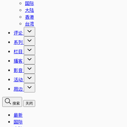
国际
大陆
香港
台湾
评论
系列
栏目
播客
影音
活动
周边
搜索
关闭
最新
国际