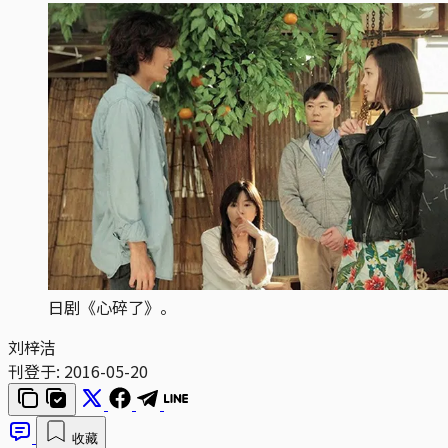
日剧《心碎了》。
刘梓洁
刊登于:
2016-05-20
收藏