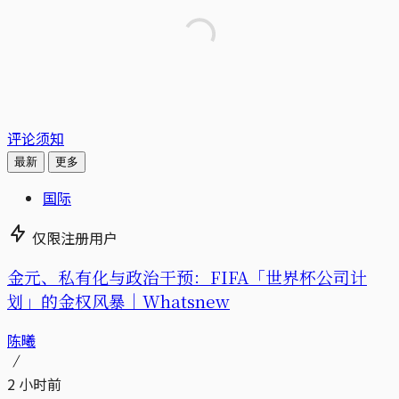
评论须知
最新
更多
国际
仅限注册用户
金元、私有化与政治干预：FIFA「世界杯公司计
划」的金权风暴｜Whatsnew
陈曦
2 小时前