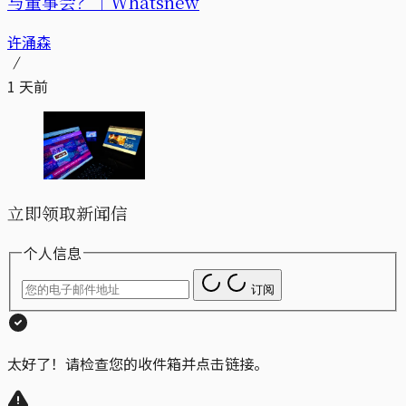
与董事会？｜Whatsnew
许涌森
1 天前
立即领取新闻信
个人信息
订阅
太好了！请检查您的收件箱并点击链接。