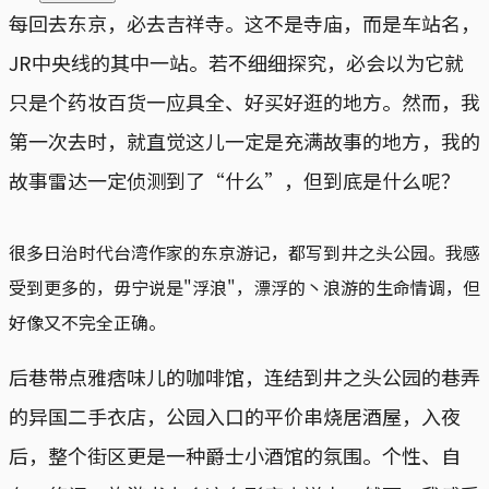
每回去东京，必去吉祥寺。这不是寺庙，而是车站名，
JR中央线的其中一站。若不细细探究，必会以为它就
只是个药妆百货一应具全、好买好逛的地方。然而，我
第一次去时，就直觉这儿一定是充满故事的地方，我的
故事雷达一定侦测到了“什么”，但到底是什么呢？
很多日治时代台湾作家的东京游记，都写到井之头公园。我感
受到更多的，毋宁说是"浮浪"，漂浮的丶浪游的生命情调，但
好像又不完全正确。
后巷带点雅痞味儿的咖啡馆，连结到井之头公园的巷弄
的异国二手衣店，公园入口的平价串烧居酒屋，入夜
后，整个街区更是一种爵士小酒馆的氛围。个性、自