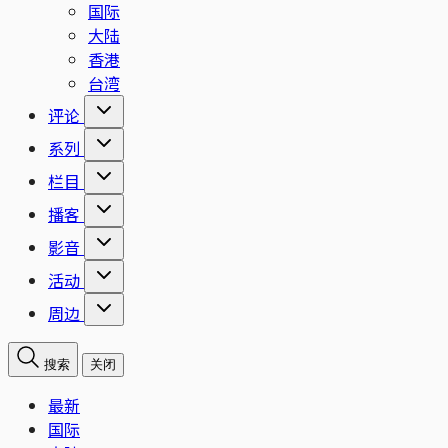
国际
大陆
香港
台湾
评论
系列
栏目
播客
影音
活动
周边
搜索
关闭
最新
国际