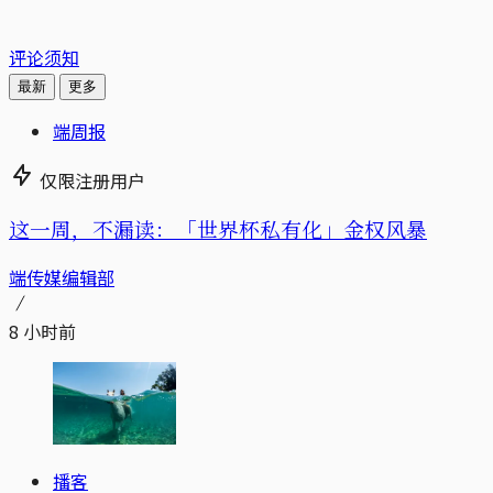
评论须知
最新
更多
端周报
仅限注册用户
这一周，不漏读：「世界杯私有化」金权风暴
端传媒编辑部
8 小时前
播客