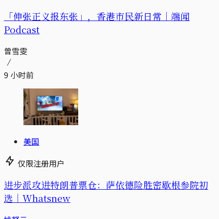
「伸张正义报东张」，香港市民新日常｜端闻
Podcast
曾雪雯
9 小时前
美国
仅限注册用户
进步派攻进特朗普票仓：萨依德险胜密歇根参院初
选｜Whatsnew