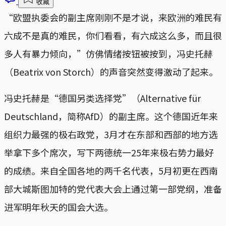
收藏
“欧盟执委会的副主席刚刚不是才说，来欧洲的难民有
六成不是真的难民，你们看看，有六成这么多，而且很
多人有暴力倾向，”仿佛情绪按钮被按到，冯史托赫
（Beatrix von Storch）的声音突然变得激动了起来。
冯史托赫是“德国另类选择党”（Alternative für
Deutschland，简称AfD）的副主席。这个德国近年来
组织力最强的极右政党，3月才在东部和西部的地方选
举拿下多个席次，写下两德统一25年来极右势力最好
的成绩。来自全国各地的两千名代表，5月初更在西南
部大城斯图加特的党代表大会上通过第一部党纲，准备
进军明年秋天的国会大选。