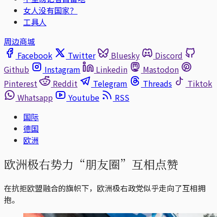
女人没有国家？
工具人
周边商城
Facebook
Twitter
Bluesky
Discord
Github
Instagram
Linkedin
Mastodon
Pinterest
Reddit
Telegram
Threads
Tiktok
Whatsapp
Youtube
RSS
国际
德国
欧洲
欧洲极右势力“朋友圈”互相点赞
在抗拒欧盟融合的旗帜下，欧洲极右政党似乎走向了互相拥
抱。