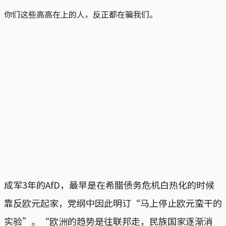
你们这些高高在上的人，反正都在骗我们。
成军3年的AfD，最早是在希腊债务危机白热化的时候
靠反欧元起家，党纲中因此明订“马上停止欧元蛮干的
实验”。“欧洲的趋势是往联邦走，民族国家逐渐消