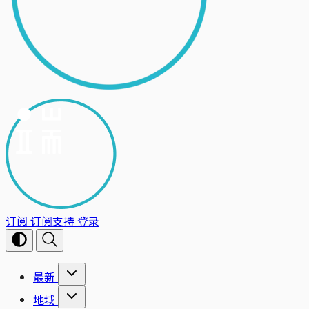
订阅
订阅支持
登录
最新
地域