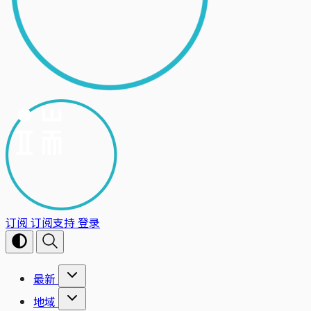
订阅
订阅支持
登录
最新
地域