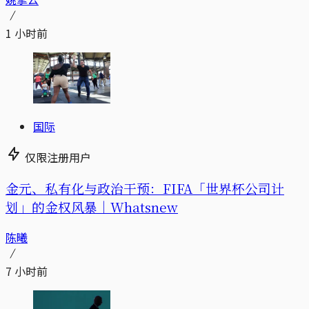
1 小时前
国际
仅限注册用户
金元、私有化与政治干预：FIFA「世界杯公司计
划」的金权风暴｜Whatsnew
陈曦
7 小时前