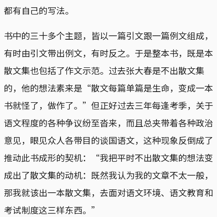
都有自己的写法。
书中的三十多个主题，皆以一篇引文跟一篇例文组成，
有时由引文带出例文，有时反之。于是整本书，既是本
散文集也包括了作文示范。过去张大春是不出散文集
的，他的想法素来是“散文每篇单篇是生命，变成一本
书就怪了，做作了。”但正好过去三年每逢考季，关于
语文程度的各种争议纷至沓来，而且总夹带着各种政治
意见，眼见众人各带目的谈国语文，这种现象反倒成了
推动此书成形的契机：“我把平时不出散文集的想法变
成出了散文集的动机：既然我认为我的文章不太一般，
那我就该出一本散文集，去面对语文环境、语文教育和
考试制度这三样东西。”