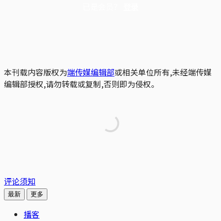
已是会员？
登录
本刊载内容版权为
端传媒编辑部
或相关单位所有,未经端传媒
编辑部授权,请勿转载或复制,否则即为侵权。
评论须知
最新
更多
播客