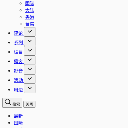
国际
大陆
香港
台湾
评论
系列
栏目
播客
影音
活动
周边
搜索
关闭
最新
国际