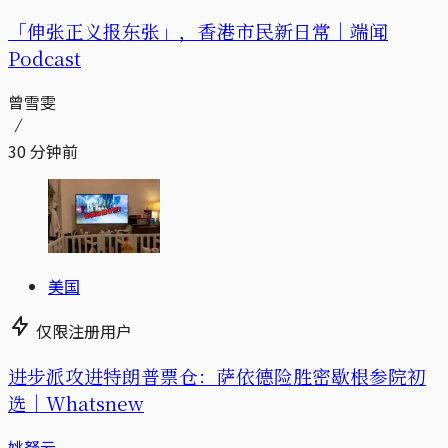
「伸张正义报东张」，香港市民新日常｜端闻
Podcast
曾雪雯
30 分钟前
美国
仅限注册用户
进步派攻进特朗普票仓：萨依德险胜密歇根参院初
选｜Whatsnew
姚拏云