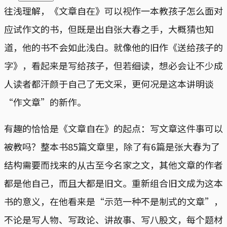
往浅理解，《文章自在》可以视作一本教孩子怎么面对
应试作文的书，但既是出自张大春之手，大概猜也知
道，他的书不会如此浅白。就像他的旧作《送给孩子的
字》，看起来是写给孩子，但若细读，想必会让不少成
人读者都汗颜于自己了无文采，更何况是这本讲明谈
“作文章”的新作。
有趣的恰恰是《文章自在》的起点：写文章这件事可以
被教吗？整本书85篇文章里，除了有6篇是张大春为了
结构需要而找来的从古至今名家之文，其他文章的作者
都是他自己，而且大都是旧文。重新组合旧文成为这本
书的意义，在他看来是“示范一种不是制式的文章”，
不论是写人物、写政论、讲故事、写八股文，每个题材