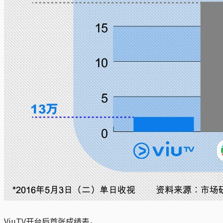
ViuTV开台后首张成绩表。