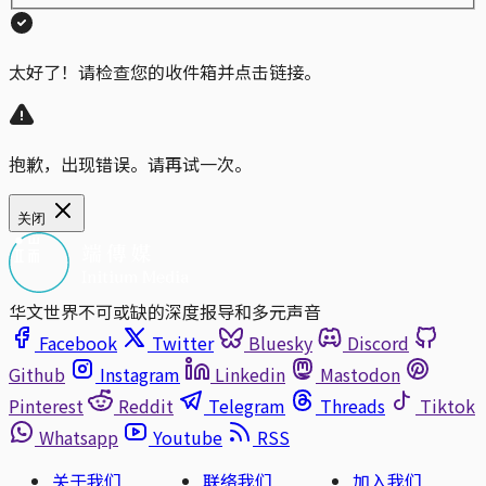
太好了！请检查您的收件箱并点击链接。
抱歉，出现错误。请再试一次。
关闭
华文世界不可或缺的深度报导和多元声音
Facebook
Twitter
Bluesky
Discord
Github
Instagram
Linkedin
Mastodon
Pinterest
Reddit
Telegram
Threads
Tiktok
Whatsapp
Youtube
RSS
关于我们
联络我们
加入我们