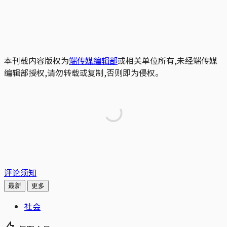
本刊载内容版权为
端传媒编辑部
或相关单位所有,未经端传媒
编辑部授权,请勿转载或复制,否则即为侵权。
评论须知
最新
更多
社会