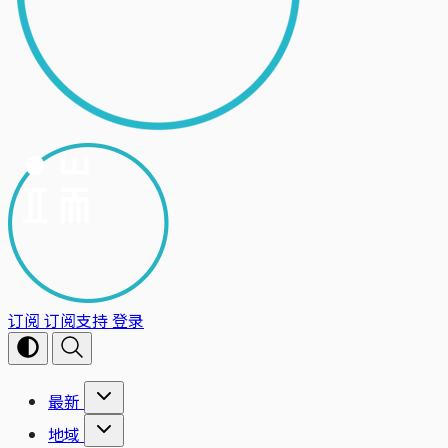
订阅
订阅支持
登录
最新
地域