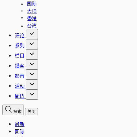
国际
大陆
香港
台湾
评论
系列
栏目
播客
影音
活动
周边
搜索
关闭
最新
国际