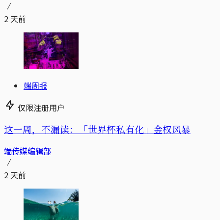
2 天前
端周报
仅限注册用户
这一周，不漏读：「世界杯私有化」金权风暴
端传媒编辑部
2 天前