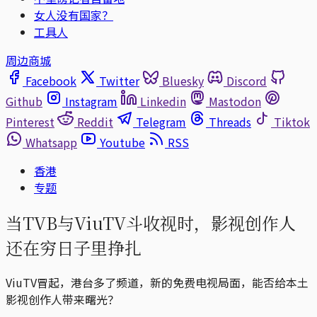
女人没有国家？
工具人
周边商城
Facebook
Twitter
Bluesky
Discord
Github
Instagram
Linkedin
Mastodon
Pinterest
Reddit
Telegram
Threads
Tiktok
Whatsapp
Youtube
RSS
香港
专题
当TVB与ViuTV斗收视时，影视创作人
还在穷日子里挣扎
ViuTV冒起，港台多了频道，新的免费电视局面，能否给本土
影视创作人带来曙光？