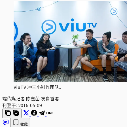
ViuTV 冲三小制作团队。
端传媒记者 陈嘉茵 发自香港
刊登于:
2016-05-09
收藏