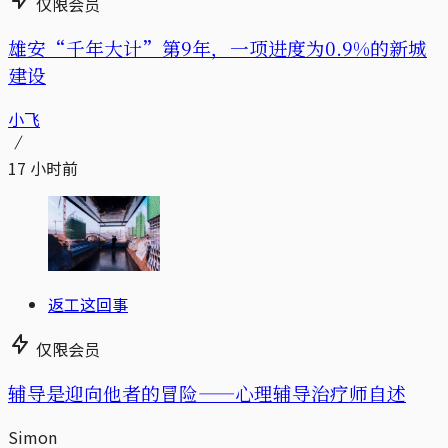
仅限会员
雄安“千年大计”第9年，一项进度为0.9%的新城
建设
小飞
17 小时前
返工这回事
仅限会员
辅导是迎向他者的冒险——心理辅导治疗师自述
Simon