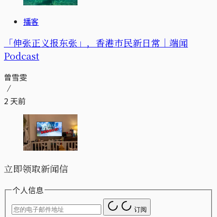
播客
「伸张正义报东张」，香港市民新日常｜端闻
Podcast
曾雪雯
2 天前
立即领取新闻信
个人信息
订阅