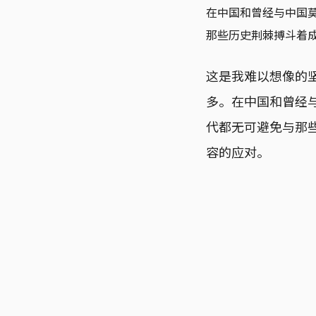
在中国和曾经与中国
那些历史荆棘搏斗着
这是我难以想像的
多。在中国和曾经
代都无可避免与那
容的应对。