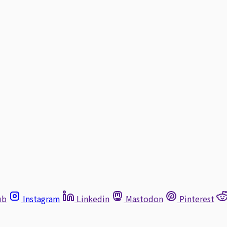
ub
Instagram
Linkedin
Mastodon
Pinterest