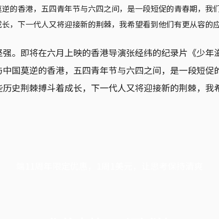
莫逆的香港，五四青年节与六四之间，是一段短促的青春期，我
成长，下一代人又将迎接新的荆棘，我希望看到他们有更从容的
坚强。即将在六月上映的香港导演张经纬的纪录片《少年
与中国莫逆的香港，五四青年节与六四之间，是一段短促
些历史荆棘搏斗着成长，下一代人又将迎接新的荆棘，我
端11周年限定优惠，1周1美元，让思考保持清爽