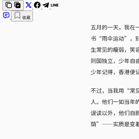
收藏
五月的一天，我在
书“雨伞运动”，
生常见的瘦弱，笑
则国独立，少年自
少年记得，香港便
不过，当我用“常
人。他们一如当年
误读以外，他们自
荫”——实质是变