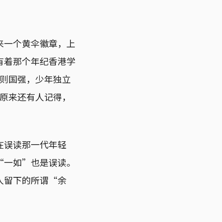
来一个黄伞徽章，上
有着那个年纪香港学
强则国强，少年独立
：原来还有人记得，
在误读那一代年轻
“一如”也是误读。
人留下的所谓“余