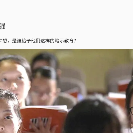
强
梦想，是谁给予他们这样的暗示教育？