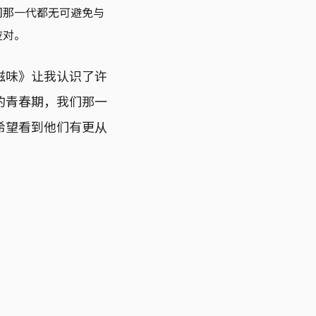
们那一代都无可避免与
应对。
滋味》让我认识了许
的青春期，我们那一
希望看到他们有更从