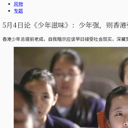
风物
专题
5月4日论《少年滋味》：少年强，则香港
香港少年总提前老成，自我暗示应该早日接受社会现实，深藏