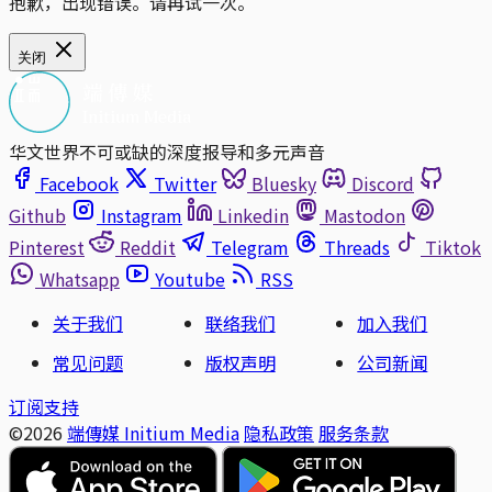
抱歉，出现错误。请再试一次。
关闭
华文世界不可或缺的深度报导和多元声音
Facebook
Twitter
Bluesky
Discord
Github
Instagram
Linkedin
Mastodon
Pinterest
Reddit
Telegram
Threads
Tiktok
Whatsapp
Youtube
RSS
关于我们
联络我们
加入我们
常见问题
版权声明
公司新闻
订阅支持
©2026
端傳媒 Initium Media
隐私政策
服务条款