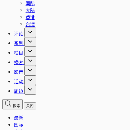
国际
大陆
香港
台湾
评论
系列
栏目
播客
影音
活动
周边
搜索
关闭
最新
国际