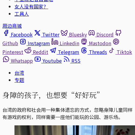
女人没有国家？
工具人
周边商城
Facebook
Twitter
Bluesky
Discord
Github
Instagram
Linkedin
Mastodon
Pinterest
Reddit
Telegram
Threads
Tiktok
Whatsapp
Youtube
RSS
台湾
专题
身障的孩子，也想要“好好玩”
台湾的政府和社会用一种集体遗忘的方式，忽略身障儿童同样
有游戏的权利，同样需要一座他们能玩的公园、游乐场。