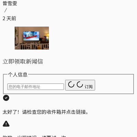
曾雪雯
2 天前
立即领取新闻信
个人信息
订阅
太好了！请检查您的收件箱并点击链接。