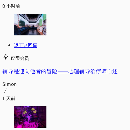
8 小时前
返工这回事
仅限会员
辅导是迎向他者的冒险——心理辅导治疗师自述
Simon
1 天前