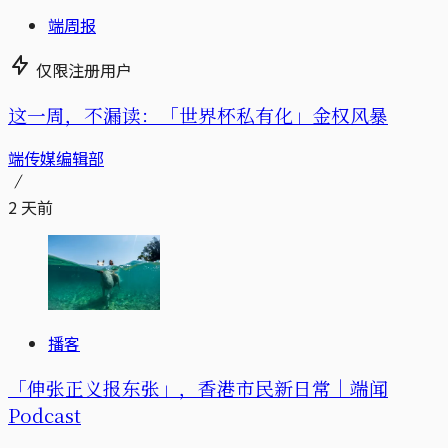
端周报
仅限注册用户
这一周，不漏读：「世界杯私有化」金权风暴
端传媒编辑部
2 天前
播客
「伸张正义报东张」，香港市民新日常｜端闻
Podcast