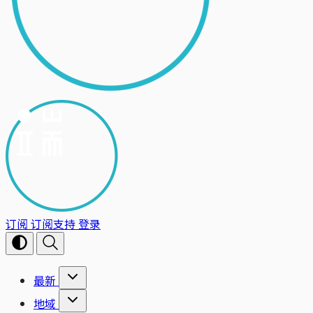
订阅
订阅支持
登录
最新
地域