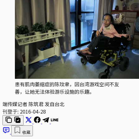
患有肌肉萎缩症的陈玟聿，因台湾游戏空间不友
善，让她无法体验游乐设施的乐趣。
端传媒记者 陈筑君 发自台北
刊登于:
2016-04-28
收藏