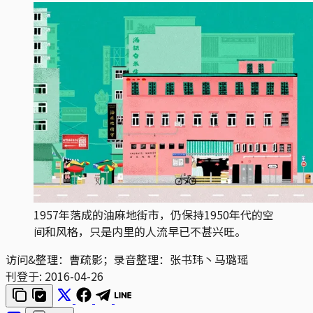
1957年落成的油麻地街市，仍保持1950年代的空
间和风格，只是内里的人流早已不甚兴旺。
访问&整理：曹疏影；录音整理：张书玮丶马璐瑶
刊登于:
2016-04-26