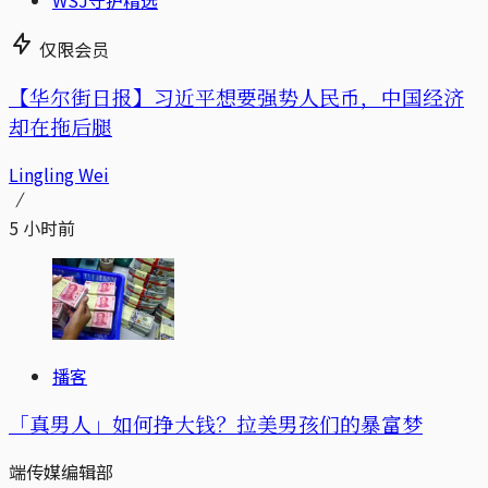
仅限会员
【华尔街日报】习近平想要强势人民币，中国经济
却在拖后腿
Lingling Wei
5 小时前
播客
「真男人」如何挣大钱？拉美男孩们的暴富梦
端传媒编辑部