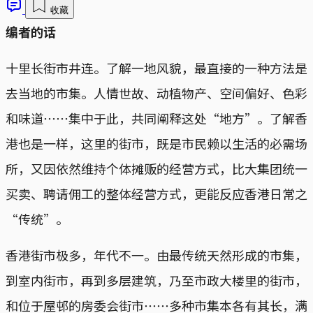
收藏
编者的话
十里长街市井连。了解一地风貌，最直接的一种方法是
去当地的市集。人情世故、动植物产、空间偏好、色彩
和味道⋯⋯集中于此，共同阐释这处“地方”。了解香
港也是一样，这里的街市，既是市民赖以生活的必需场
所，又因依然维持个体摊贩的经营方式，比大集团统一
买卖、聘请佣工的整体经营方式，更能反应香港日常之
“传统”。
香港街市极多，年代不一。由最传统天然形成的市集，
到室内街市，再到多层建筑，乃至市政大楼里的街市，
和位于屋邨的房委会街市⋯⋯多种市集本各有其长，满