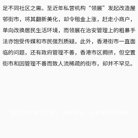
足不同社区之需。至近年私营机构“领展”发起改造屋
邨街市，将其翻新美化，却令租金上涨，赶走小商户，
单向改换居民生活环境，而领展在治安管理上的粗暴手
法亦饱受传媒和市民强烈质疑。此外，香港街市一直面
临的问题，还有政府管理不善，香港市区拥挤，但空置
街市和因管理不善而致人流稀疏的街市，却并不罕见。
端11周年限定优惠，1周1美元，让思考保持清爽