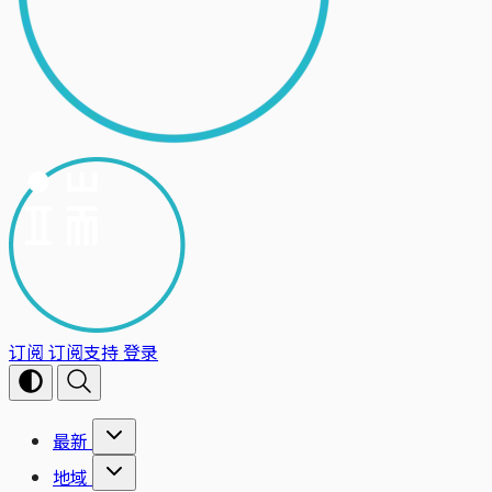
订阅
订阅支持
登录
最新
地域