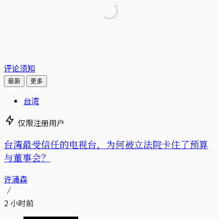
评论须知
最新
更多
台湾
仅限注册用户
台湾最受信任的电视台，为何被立法院卡住了预算
与董事会？
许涌森
2 小时前