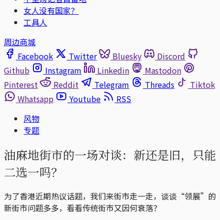
女人没有国家？
工具人
周边商城
Facebook
Twitter
Bluesky
Discord
Github
Instagram
Linkedin
Mastodon
Pinterest
Reddit
Telegram
Threads
Tiktok
Whatsapp
Youtube
RSS
风物
专题
油麻地街市的一场对谈：新还是旧，只能
二选一吗？
为了香港近期热议话题，我们来街市走一走，谈谈“领展”的
新街市问题多多，看看传统街市又因何衰落？