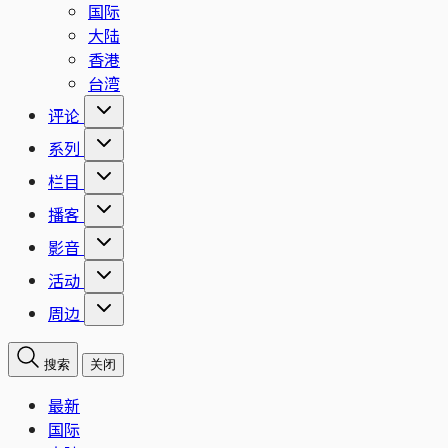
国际
大陆
香港
台湾
评论
系列
栏目
播客
影音
活动
周边
搜索
关闭
最新
国际