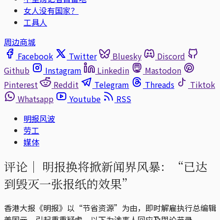
女人没有国家？
工具人
周边商城
Facebook
Twitter
Bluesky
Discord
Github
Instagram
Linkedin
Mastodon
Pinterest
Reddit
Telegram
Threads
Tiktok
Whatsapp
Youtube
RSS
明报风波
劳工
媒体
评论｜
明报换将掀新闻界风暴：“已达
到毁灭一张报纸的效果”
香港大报《明报》以“节省资源”为由，即时解雇执行总编辑
姜国元，引起重重疑虑，以下为涉事人回应及舆论节录。