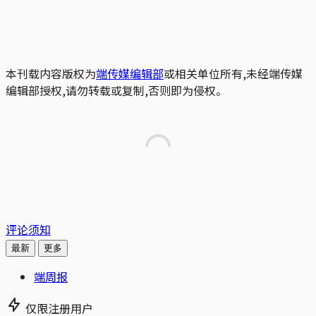
本刊载内容版权为
端传媒编辑部
或相关单位所有,未经端传媒
编辑部授权,请勿转载或复制,否则即为侵权。
评论须知
最新
更多
端周报
仅限注册用户