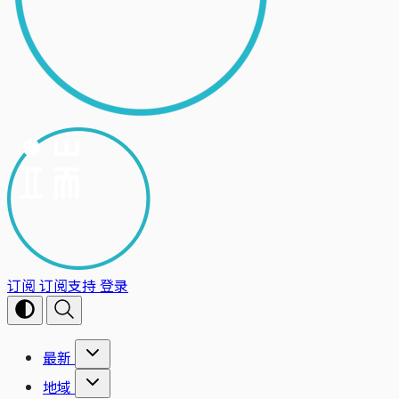
订阅
订阅支持
登录
最新
地域