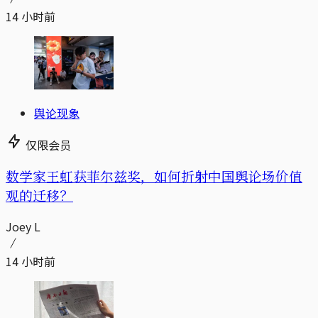
14 小时前
舆论现象
仅限会员
数学家王虹获菲尔兹奖，如何折射中国舆论场价值
观的迁移？
Joey L
14 小时前