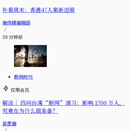
补看周末：香港47人案新进展
端传媒编辑部
39 分钟前
断网时代
仅限会员
解读｜
四问台湾“断网”演习：影响 1700 万人，
究竟在为什么做准备？
吴思薇