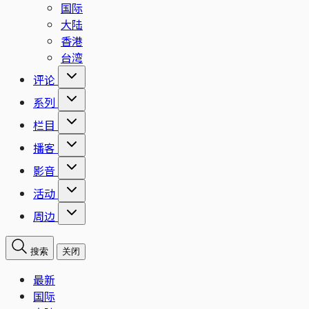
国际
大陆
香港
台湾
评论
系列
栏目
播客
影音
活动
周边
搜索
关闭
最新
国际