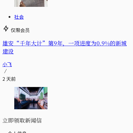
社会
仅限会员
雄安“千年大计”第9年，一项进度为0.9%的新城
建设
小飞
2 天前
立即领取新闻信