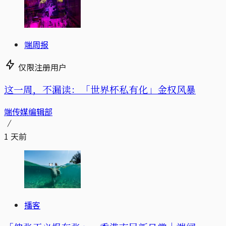
端周报
仅限注册用户
这一周，不漏读：「世界杯私有化」金权风暴
端传媒编辑部
1 天前
播客