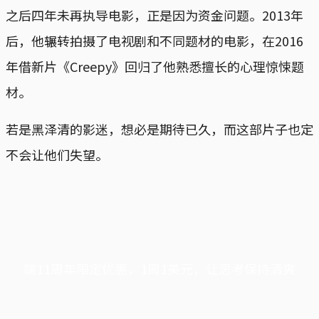
之后四年未再执导电影，正是因为资金问题。2013年
后，他辗转拍摄了电视剧和不同题材的电影，在2016
年借新片《Creepy》回归了他熟悉擅长的心理惊悚题
材。
若是黑泽清的影迷，想必是期待已久，而这部片子也定
不会让他们失望。
端11周年限定优惠，1周1美元，让思考保持清爽