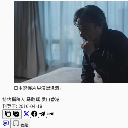
日本恐怖片导演黑泽清。
特约撰稿人 马璐瑶 发自香港
刊登于:
2016-04-18
收藏