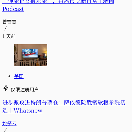
「伸张正义报东张」，香港市民新日常｜端闻
Podcast
曾雪雯
1 天前
美国
仅限注册用户
进步派攻进特朗普票仓：萨依德险胜密歇根参院初
选｜Whatsnew
姚拏云