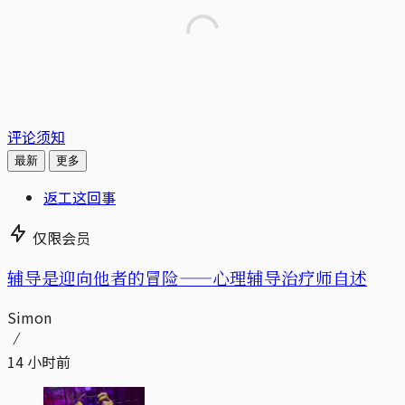
评论须知
最新
更多
返工这回事
仅限会员
辅导是迎向他者的冒险——心理辅导治疗师自述
Simon
14 小时前