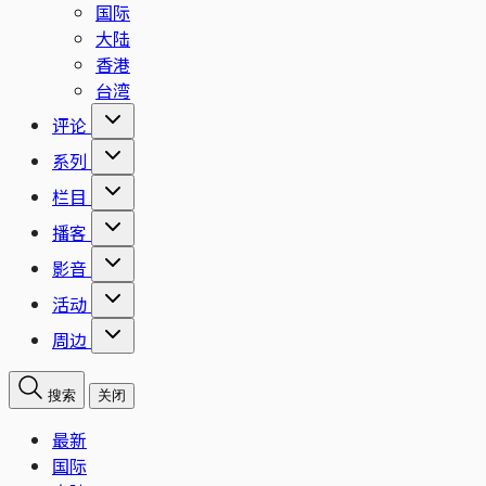
国际
大陆
香港
台湾
评论
系列
栏目
播客
影音
活动
周边
搜索
关闭
最新
国际