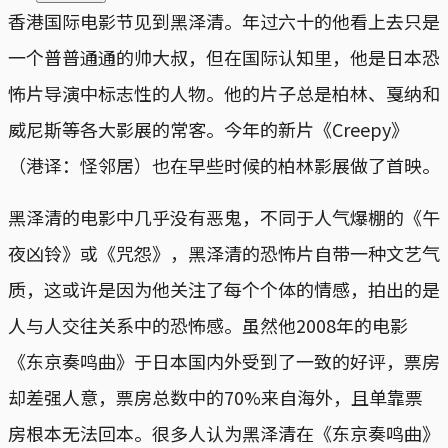
香港国际电影节见到黑泽清。年过六十的他看上去只是
一个普普通通的帅大叔，但在国际认知里，他是日本恐
怖片导演中标志性的人物。他的片子总是柏林、戛纳和
威尼斯等各大影展的常客。今年的新片《Creepy》
（港译：怪邻居）也在早些时候的柏林影展做了首映。
黑泽清的电影中几乎没有恶鬼，不同于人气爆棚的《午
夜凶铃》或《咒怨》，黑泽清的恐怖片自带一种文艺气
质，这或许是因为他关注了每个个体的情感，拍出的是
人与人交往关系中的恐怖感。虽然他2008年的电影
《东京奏鸣曲》于日本国内外受到了一致的好评，票房
却差强人意，票房总数中的70%来自海外，且单靠票
房根本无法回本。很多人认为黑泽清在《东京奏鸣曲》