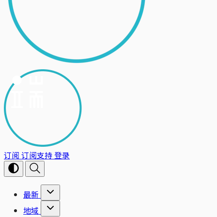
订阅
订阅支持
登录
最新
地域