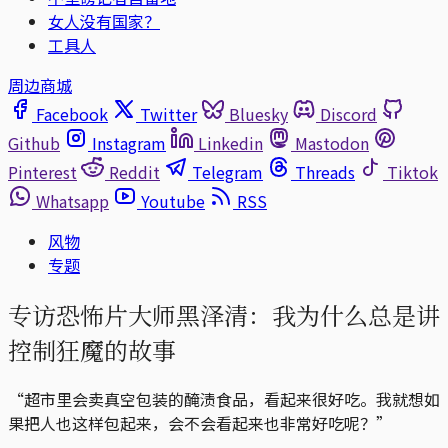
女人没有国家？
工具人
周边商城
Facebook
Twitter
Bluesky
Discord
Github
Instagram
Linkedin
Mastodon
Pinterest
Reddit
Telegram
Threads
Tiktok
Whatsapp
Youtube
RSS
风物
专题
专访恐怖片大师黑泽清：我为什么总是讲
控制狂魔的故事
“超市里会卖真空包装的醃渍食品，看起来很好吃。我就想如
果把人也这样包起来，会不会看起来也非常好吃呢？”