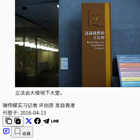
立法会大楼地下大堂。
端传媒实习记者 许创彦 发自香港
刊登于:
2016-04-13
收藏