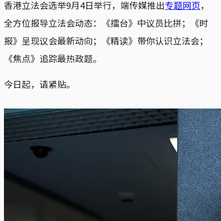
香港立法会选举9月4日举行，端传媒推出
专题网页
，
全方位报导立法会动态：《擂台》中议员比拼；《时
报》呈现议会最新动向；《精读》带你认识立法会；
《焦点》追踪最热政题。
今日起，请紧贴。