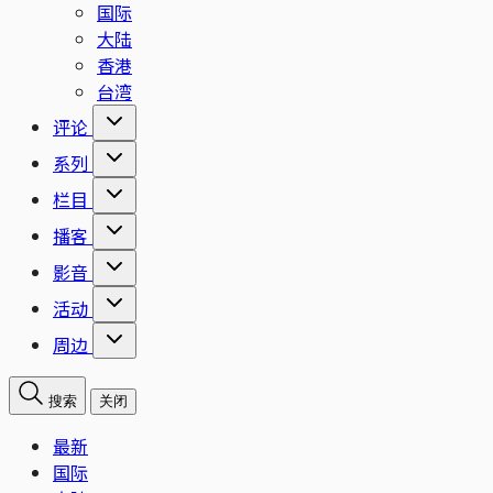
国际
大陆
香港
台湾
评论
系列
栏目
播客
影音
活动
周边
搜索
关闭
最新
国际