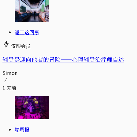
返工这回事
仅限会员
辅导是迎向他者的冒险——心理辅导治疗师自述
Simon
1 天前
端周报