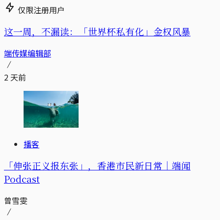
仅限注册用户
这一周，不漏读：「世界杯私有化」金权风暴
端传媒编辑部
2 天前
播客
「伸张正义报东张」，香港市民新日常｜端闻
Podcast
曾雪雯