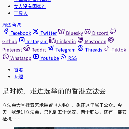
女人没有国家？
工具人
周边商城
Facebook
Twitter
Bluesky
Discord
Github
Instagram
Linkedin
Mastodon
Pinterest
Reddit
Telegram
Threads
Tiktok
Whatsapp
Youtube
RSS
香港
专题
是时候，走进选举前的香港立法会
立法会大堂挂着艺术装置《人物》，象征这里属于公众。今
天，我走进立法会，只见到五个保安、两个职员，还有一部安
检机⋯⋯