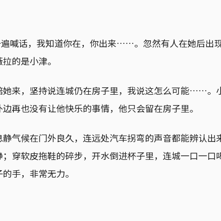
遍一遍喊话，我知道你在，你出来……。忽然有人在她后出
薇拉的是小津。
陪她来，坚持说连城仍在房子里，我说这怎么可能……。
外边再也没有让他快乐的事情，他只会留在房子里。
息静气候在门外良久，连远处汽车拐弯的声音都能辨认出
静；穿软皮拖鞋的碎步，开水倒进杯子里，连城一口一口
子的手，非常无力。