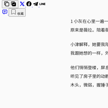
收藏
1 小灰在心里一
原来是薇拉。陪着
小津解释，她要我
我跟她想的一样，
他们悄悄登楼，屏
听见了房子里的动
木头，微弱，握锤