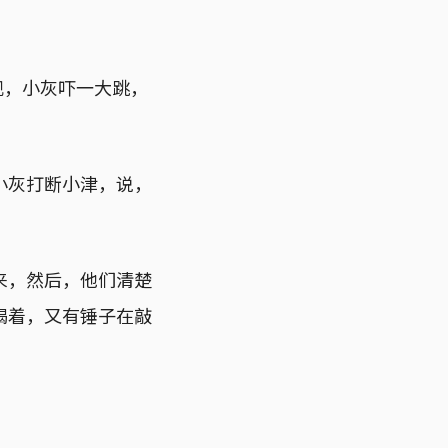
现，小灰吓一大跳，
小灰打断小津，说，
来，然后，他们清楚
喝着，又有锤子在敲