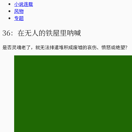
小说连载
风物
专题
36：在无人的铁屋里呐喊
是否灵魂老了，就无法排遣堆积成废墟的哀伤、愤怒或绝望？