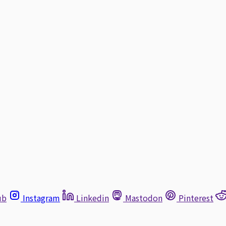
ub
Instagram
Linkedin
Mastodon
Pinterest