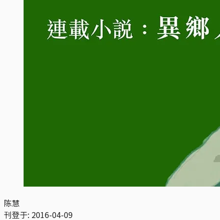
陈慧
刊登于:
2016-04-09