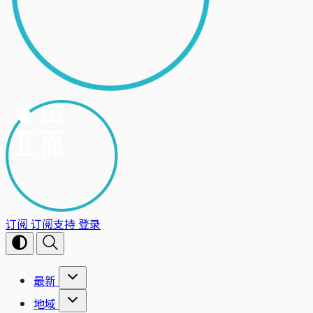
订阅
订阅支持
登录
最新
地域