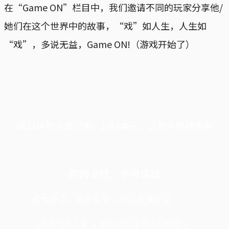
在“Game ON”栏目中，我们邀请不同的玩家分享他/
她们在这个世界中的故事，“戏”如人生，人生如
“戏”，多说无益，Game ON!（游戏开始了）
端11周年限定优惠，1周1美元，让思考保持清爽
你的支持，不可或缺
成为会员，阅读全文，领取专属权益
选择守护方案 + 华尔街日报或纽约时报