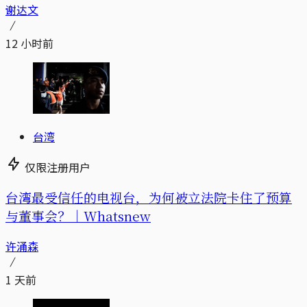
谢达文
12 小时前
台湾
仅限注册用户
台湾最受信任的电视台，为何被立法院卡住了预算
与董事会？｜Whatsnew
许涌森
1 天前