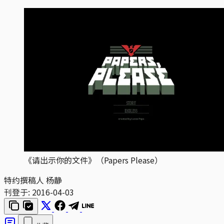
《请出示你的文件》（Papers Please）
特约撰稿人 杨静
刊登于:
2016-04-03