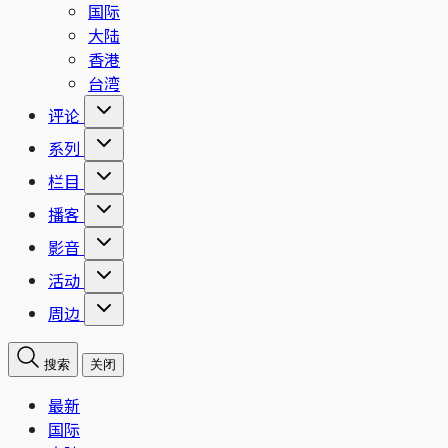
国际
大陆
香港
台湾
评论
系列
栏目
播客
影音
活动
周边
搜索
关闭
最新
国际