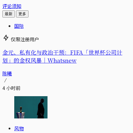
评论须知
最新
更多
国际
仅限注册用户
金元、私有化与政治干预：FIFA「世界杯公司计
划」的金权风暴｜Whatsnew
陈曦
4 小时前
风物