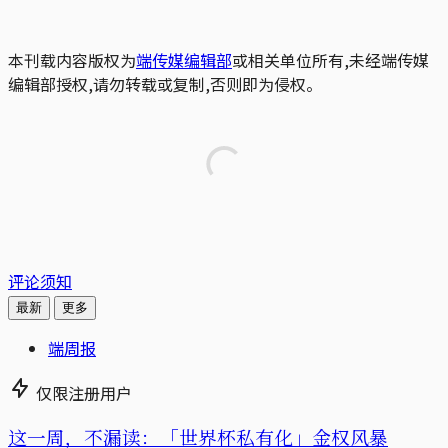
本刊载内容版权为
端传媒编辑部
或相关单位所有,未经端传媒
编辑部授权,请勿转载或复制,否则即为侵权。
评论须知
最新
更多
端周报
仅限注册用户
这一周，不漏读：「世界杯私有化」金权风暴