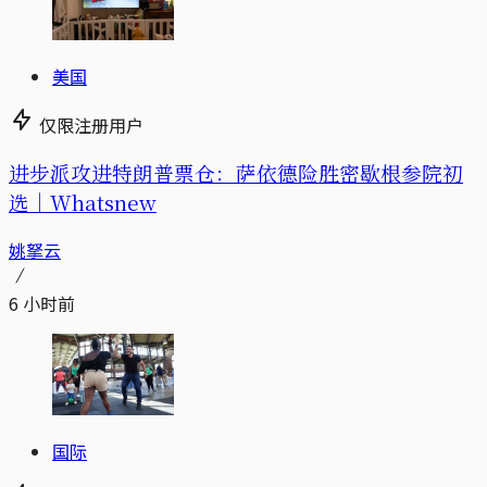
美国
仅限注册用户
进步派攻进特朗普票仓：萨依德险胜密歇根参院初
选｜Whatsnew
姚拏云
6 小时前
国际