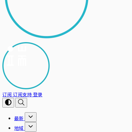
订阅
订阅支持
登录
最新
地域