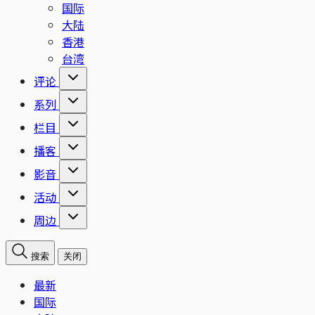
国际
大陆
香港
台湾
评论
系列
栏目
播客
影音
活动
周边
搜索
关闭
最新
国际