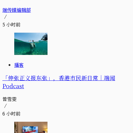
端传媒编辑部
5 小时前
播客
「伸张正义报东张」，香港市民新日常｜端闻
Podcast
曾雪雯
6 小时前