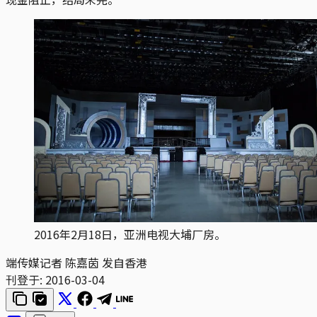
2016年2月18日，亚洲电视大埔厂房。
端传媒记者 陈嘉茵 发自香港
刊登于:
2016-03-04