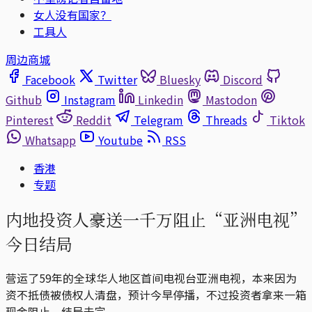
女人没有国家？
工具人
周边商城
Facebook
Twitter
Bluesky
Discord
Github
Instagram
Linkedin
Mastodon
Pinterest
Reddit
Telegram
Threads
Tiktok
Whatsapp
Youtube
RSS
香港
专题
内地投资人豪送一千万阻止“亚洲电视”
今日结局
营运了59年的全球华人地区首间电视台亚洲电视，本来因为
资不抵债被债权人清盘，预计今早停播，不过投资者拿来一箱
现金阻止，结局未完。