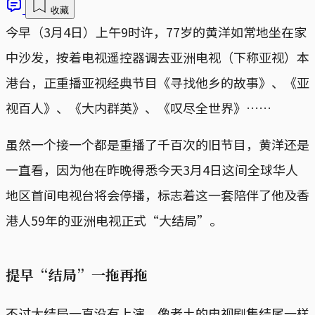
收藏
今早（3月4日）上午9时许，77岁的黄洋如常地坐在家
中沙发，按着电视遥控器调去亚洲电视（下称亚视）本
港台，正重播亚视经典节目《寻找他乡的故事》、《亚
视百人》、《大内群英》、《叹尽全世界》……
虽然一个接一个都是重播了千百次的旧节目，黄洋还是
一直看，因为他在昨晚得悉今天3月4日这间全球华人
地区首间电视台将会停播，标志着这一套陪伴了他及香
港人59年的亚洲电视正式“大结局”。
提早“结局”一拖再拖
不过大结局一直没有上演，像老土的电视剧集结尾一样