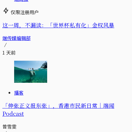
仅限注册用户
这一周，不漏读：「世界杯私有化」金权风暴
端传媒编辑部
1 天前
播客
「伸张正义报东张」，香港市民新日常｜端闻
Podcast
曾雪雯