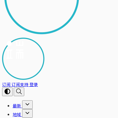
订阅
订阅支持
登录
最新
地域