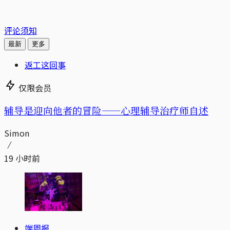
评论须知
最新
更多
返工这回事
仅限会员
辅导是迎向他者的冒险——心理辅导治疗师自述
Simon
19 小时前
端周报