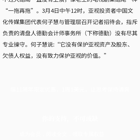
“一拖再拖”。3月4日中午12时，亚视投资者中国文
化传媒集团代表何子慧与管理层召开记者招待会，指斥
负责的清盘人德勤会计师事务所（下称德勤）没有尽其
专业操守。何子慧说:“它没有保护亚视资产及股东、
欠债人权益，没有致力保护亚视的价值。”
端11周年限定优惠，1周1美元，让思考保持清爽
你的支持，不可或缺
成为会员，阅读全文，领取专属权益