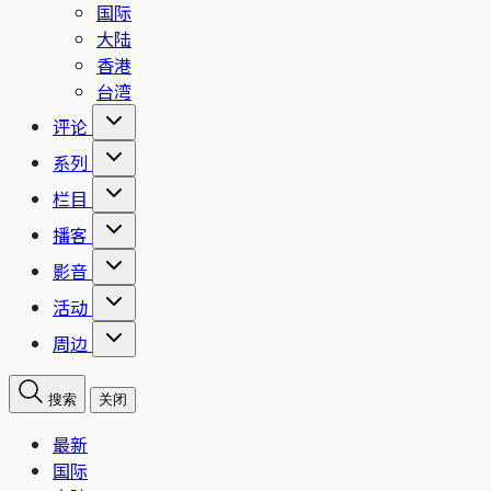
国际
大陆
香港
台湾
评论
系列
栏目
播客
影音
活动
周边
搜索
关闭
最新
国际