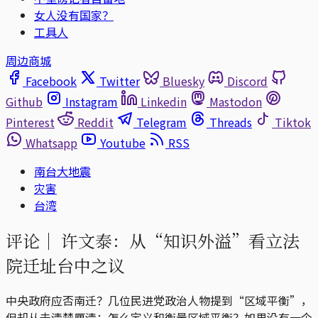
女人没有国家？
工具人
周边商城
Facebook
Twitter
Bluesky
Discord
Github
Instagram
Linkedin
Mastodon
Pinterest
Reddit
Telegram
Threads
Tiktok
Whatsapp
Youtube
RSS
南台大地震
灾害
台湾
评论｜
许文泰：从“知识外溢”看立法
院迁址台中之议
中央政府应否南迁？几位民进党政治人物提到“区域平衡”，
但却从未清楚厘清：怎么定义和衡量区域平衡？如果没有一个