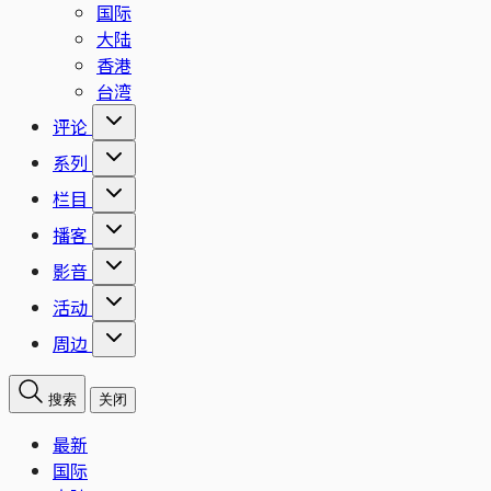
国际
大陆
香港
台湾
评论
系列
栏目
播客
影音
活动
周边
搜索
关闭
最新
国际