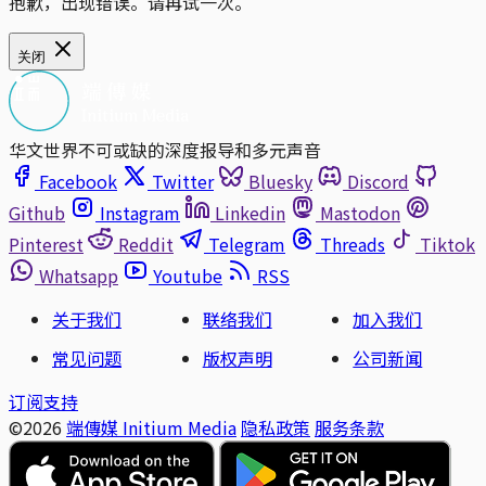
抱歉，出现错误。请再试一次。
关闭
华文世界不可或缺的深度报导和多元声音
Facebook
Twitter
Bluesky
Discord
Github
Instagram
Linkedin
Mastodon
Pinterest
Reddit
Telegram
Threads
Tiktok
Whatsapp
Youtube
RSS
关于我们
联络我们
加入我们
常见问题
版权声明
公司新闻
订阅支持
©2026
端傳媒 Initium Media
隐私政策
服务条款