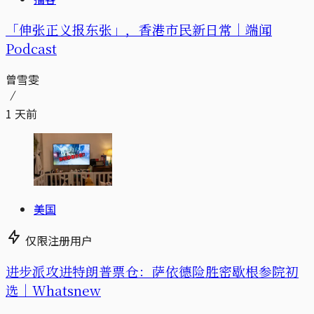
「伸张正义报东张」，香港市民新日常｜端闻
Podcast
曾雪雯
1 天前
美国
仅限注册用户
进步派攻进特朗普票仓：萨依德险胜密歇根参院初
选｜Whatsnew