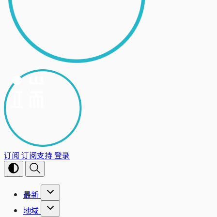
订阅
订阅支持
登录
最新
地域