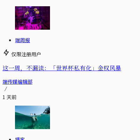
端周报
仅限注册用户
这一周，不漏读：「世界杯私有化」金权风暴
端传媒编辑部
1 天前
播客