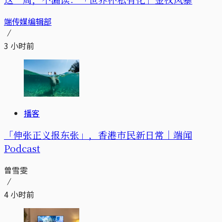
端传媒编辑部
3 小时前
播客
「伸张正义报东张」，香港市民新日常｜端闻
Podcast
曾雪雯
4 小时前