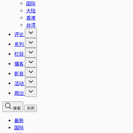
国际
大陆
香港
台湾
评论
系列
栏目
播客
影音
活动
周边
搜索
关闭
最新
国际