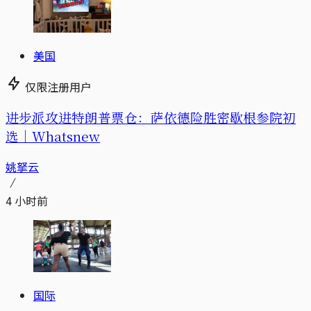
美国
仅限注册用户
进步派攻进特朗普票仓：萨依德险胜密歇根参院初
选｜Whatsnew
姚拏云
4 小时前
国际