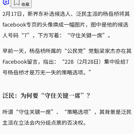
收藏
2月17日，新界东补选候选人、泛民主派的杨岳桥将其
facebook专页的头像换成一幅图片，图中是他的候选
人号码“7”，下方写着：“守住关键一席”。
早前一天，杨岳桥所属的“公民党”党魁梁家杰亦在其
Facebook留言，指出：“228（2月28日）集中投给7
号杨岳桥才是万无一失的策略选项。”
泛民：为何要“守住关键一席”？
所谓“守住关键一席”、“策略选项”，其背景是泛民
主派在立法会内分组点票的否决权。