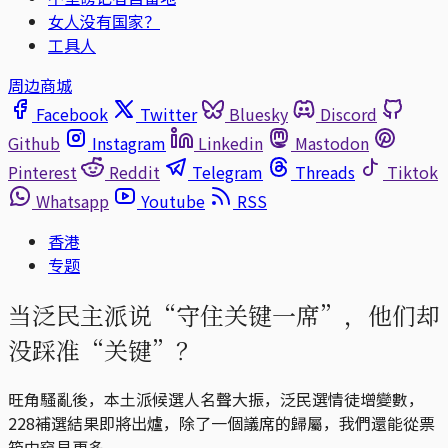
女人没有国家？
工具人
周边商城
Facebook
Twitter
Bluesky
Discord
Github
Instagram
Linkedin
Mastodon
Pinterest
Reddit
Telegram
Threads
Tiktok
Whatsapp
Youtube
RSS
香港
专题
当泛民主派说“守住关键一席”，他们却
没踩准“关键”？
旺角騷亂後，本土派候選人名聲大振，泛民選情徒增變數，
228補選結果即將出爐，除了一個議席的歸屬，我們還能從票
箱中窺見更多。