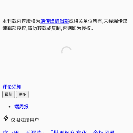
本刊载内容版权为
端传媒编辑部
或相关单位所有,未经端传媒
编辑部授权,请勿转载或复制,否则即为侵权。
评论须知
最新
更多
端周报
仅限注册用户
这一周，不漏读：「世界杯私有化」金权风暴