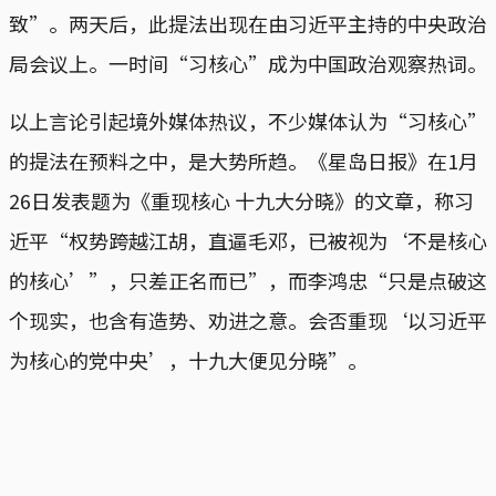
致”。两天后，此提法出现在由习近平主持的中央政治
局会议上。一时间“习核心”成为中国政治观察热词。
以上言论引起境外媒体热议，不少媒体认为“习核心”
的提法在预料之中，是大势所趋。《星岛日报》在1月
26日发表题为《重现核心 十九大分晓》的文章，称习
近平“权势跨越江胡，直逼毛邓，已被视为‘不是核心
的核心’”，只差正名而已”，而李鸿忠“只是点破这
个现实，也含有造势、劝进之意。会否重现‘以习近平
为核心的党中央’，十九大便见分晓”。