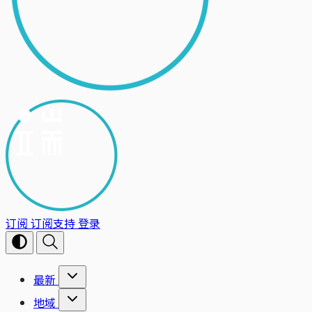
订阅
订阅支持
登录
最新
地域