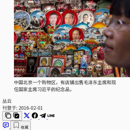
中国北京一个购物区，有店铺出售毛泽东主席和现
任国家主席习近平的纪念品。
丛云
刊登于:
2016-02-01
收藏