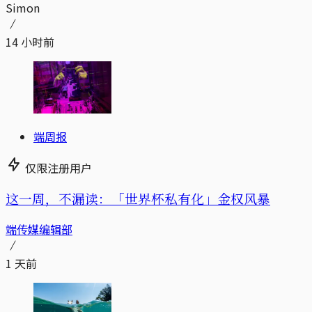
Simon
14 小时前
端周报
仅限注册用户
这一周，不漏读：「世界杯私有化」金权风暴
端传媒编辑部
1 天前