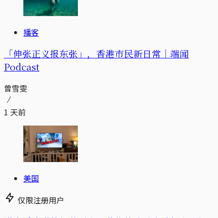
播客
「伸张正义报东张」，香港市民新日常｜端闻
Podcast
曾雪雯
1 天前
美国
仅限注册用户