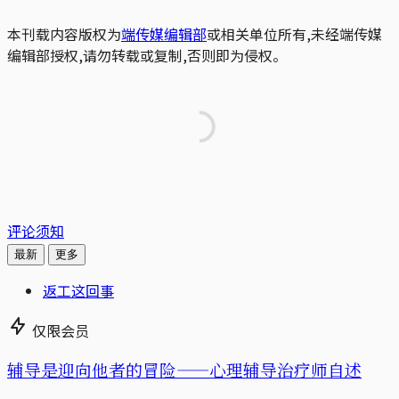
本刊载内容版权为
端传媒编辑部
或相关单位所有,未经端传媒
编辑部授权,请勿转载或复制,否则即为侵权。
评论须知
最新
更多
返工这回事
仅限会员
辅导是迎向他者的冒险——心理辅导治疗师自述