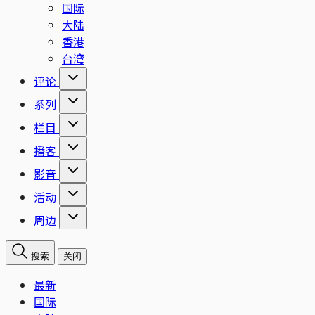
国际
大陆
香港
台湾
评论
系列
栏目
播客
影音
活动
周边
搜索
关闭
最新
国际