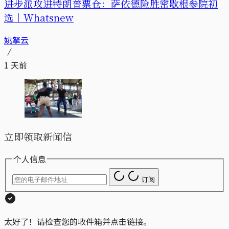
进步派攻进特朗普票仓：萨依德险胜密歇根参院初
选｜Whatsnew
姚拏云
1 天前
立即领取新闻信
个人信息
订阅
太好了！请检查您的收件箱并点击链接。