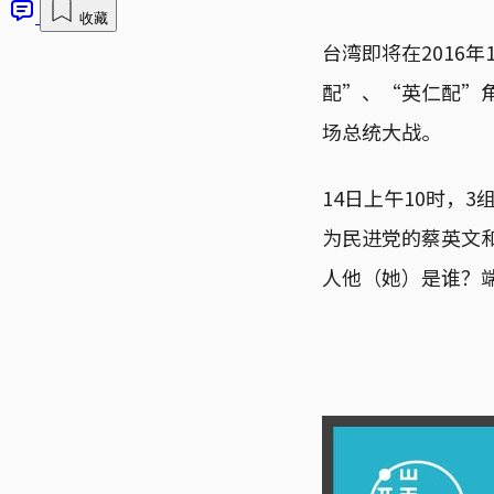
收藏
台湾即将在2016
配”、“英仁配”
场总统大战。
14日上午10时，
为民进党的蔡英文
人他（她）是谁？