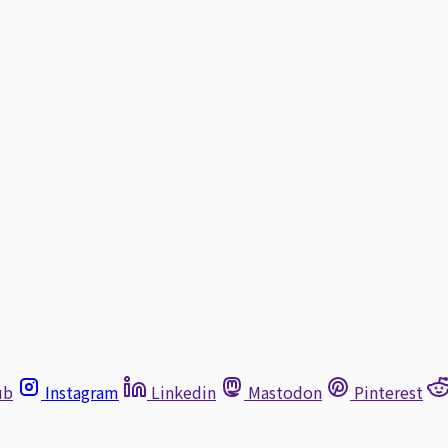
ub
Instagram
Linkedin
Mastodon
Pinterest