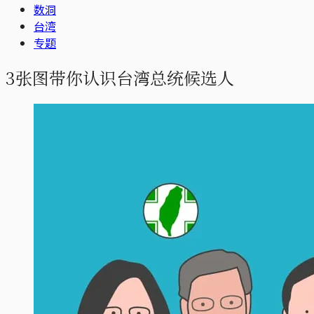
数洞
台湾
专题
3张图带你认识台湾总统候选人