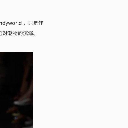
yworld ，只是作
己对潮物的沉溺。