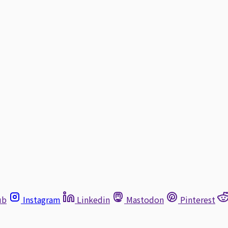
ub
Instagram
Linkedin
Mastodon
Pinterest