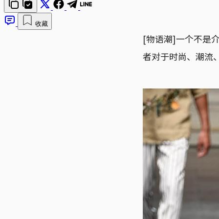
收藏
[物语潮]一个不是介
者对于时尚、潮流