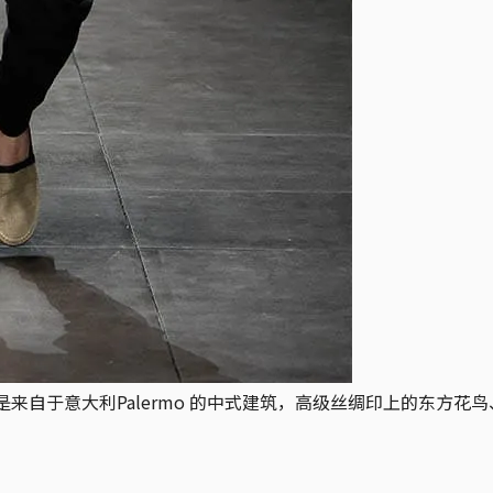
na 的灵感就是来自于意大利Palermo 的中式建筑，高级丝绸印上的东