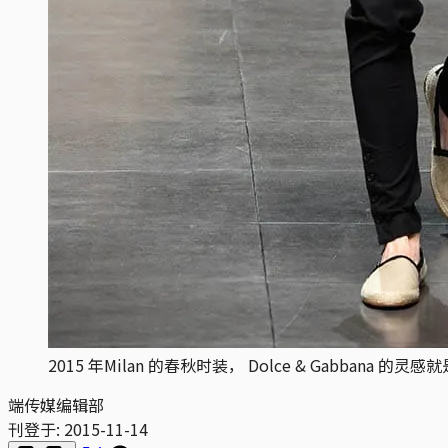
2015 年Milan 的春秋时装， Dolce & Gabba
端传媒编辑部
刊登于:
2015-11-14