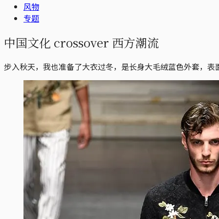
风物
专题
中国文化 crossover 西方潮流
步入秋天，我也准备了大衣过冬，是长身大毛绒蓝色外套，表