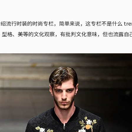
绍流行时装的时尚专栏，简单来说，这专栏不是什么 trend
、型格、美等的文化观察，有批判文化意味，但也流露自