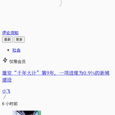
评论须知
最新
更多
社会
仅限会员
雄安“千年大计”第9年，一项进度为0.9%的新城
建设
小飞
6 小时前