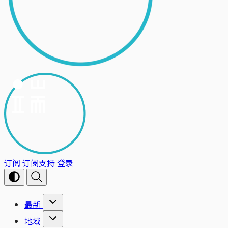
订阅
订阅支持
登录
最新
地域