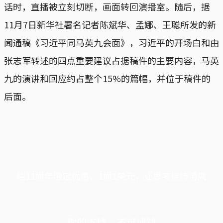
话时，直播被立刻切断，画面转回演播室。随后，据
11月7日新华社署名记者陈斌华、孟娜、王聪所发的新
闻通稿《习近平同马英九会面》，习近平的开场白和由
张志军转述的四点重要建议占据稿件的主要内容，马英
九的演讲和回应约占整个15%的篇幅，并位于稿件的
后面。
端11周年限定优惠，1周1美元，让思考保持清爽
你的支持，不可或缺