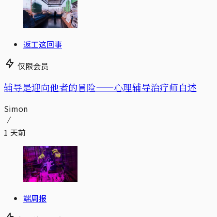
返工这回事
仅限会员
辅导是迎向他者的冒险——心理辅导治疗师自述
Simon
1 天前
端周报