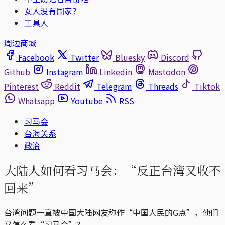
女人没有国家？
工具人
周边商城
Facebook
Twitter
Bluesky
Discord
Github
Instagram
Linkedin
Mastodon
Pinterest
Reddit
Telegram
Threads
Tiktok
Whatsapp
Youtube
RSS
习马会
台海关系
政治
大陆人如何看习马会：“反正台湾又收不
回来”
台湾问题一直被中国大陆网友称作“中国人民的G点”，他们
又怎么看“习马会”？