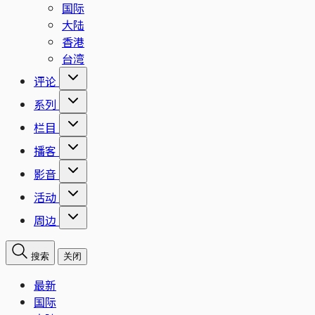
国际
大陆
香港
台湾
评论
系列
栏目
播客
影音
活动
周边
搜索
关闭
最新
国际