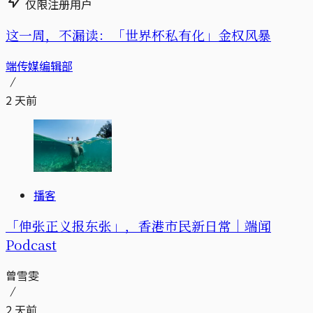
仅限注册用户
这一周，不漏读：「世界杯私有化」金权风暴
端传媒编辑部
2 天前
播客
「伸张正义报东张」，香港市民新日常｜端闻
Podcast
曾雪雯
2 天前