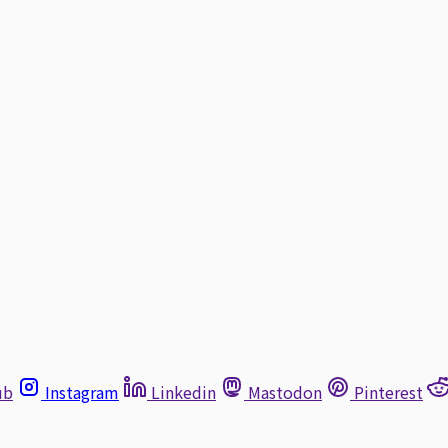
ub
Instagram
Linkedin
Mastodon
Pinterest