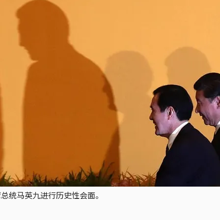
湾总统马英九进行历史性会面。