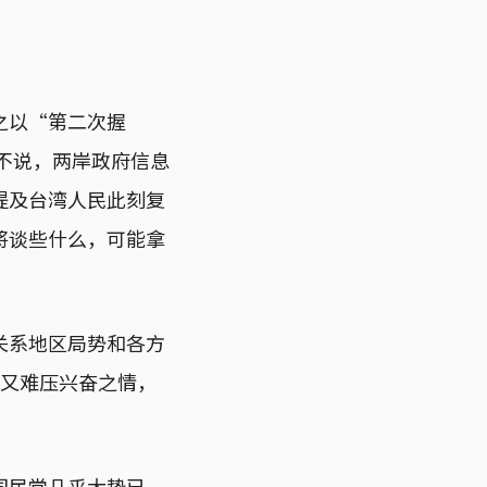
之以“第二次握
能不说，两岸政府信息
提及台湾人民此刻复
将谈些什么，可能拿
关系地区局势和各方
却又难压兴奋之情，
国民党几乎大势已