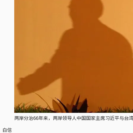
两岸分治66年来，两岸领导人中国国家主席习近平与台
白信