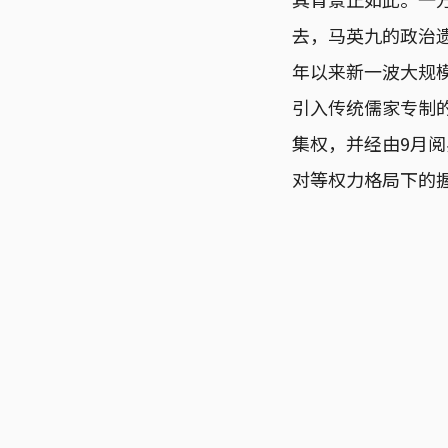
去，马英九的政治遗
年以来新一波大规
引入传统儒家专制
集权，并经由9月
对等权力格局下的