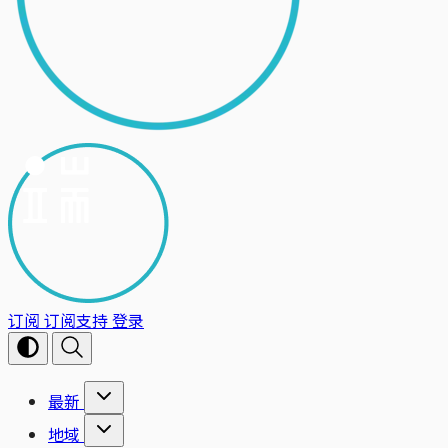
订阅
订阅支持
登录
最新
地域