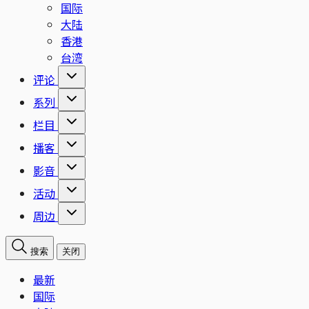
国际
大陆
香港
台湾
评论
系列
栏目
播客
影音
活动
周边
搜索
关闭
最新
国际