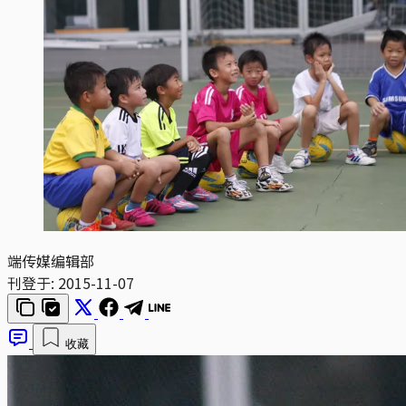
端传媒编辑部
刊登于:
2015-11-07
收藏