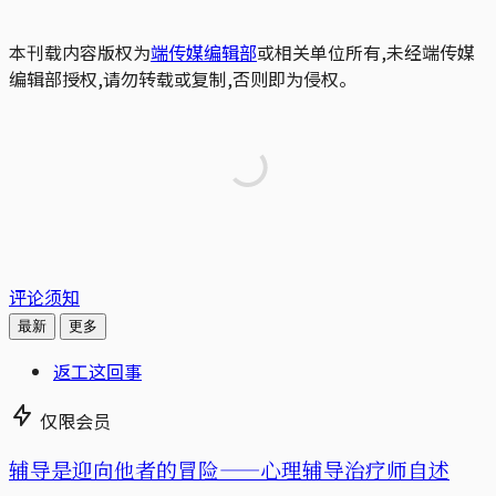
本刊载内容版权为
端传媒编辑部
或相关单位所有,未经端传媒
编辑部授权,请勿转载或复制,否则即为侵权。
评论须知
最新
更多
返工这回事
仅限会员
辅导是迎向他者的冒险——心理辅导治疗师自述