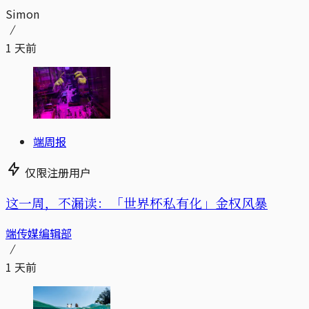
Simon
1 天前
端周报
仅限注册用户
这一周，不漏读：「世界杯私有化」金权风暴
端传媒编辑部
1 天前