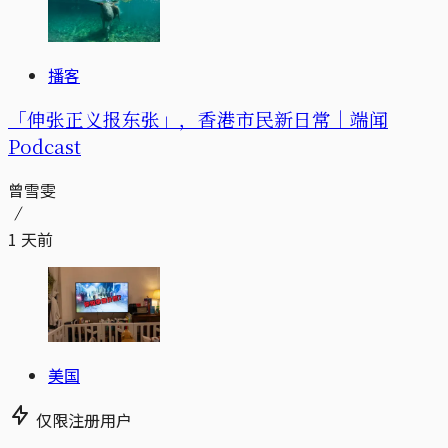
播客
「伸张正义报东张」，香港市民新日常｜端闻
Podcast
曾雪雯
1 天前
美国
仅限注册用户