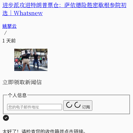
进步派攻进特朗普票仓：萨依德险胜密歇根参院初
选｜Whatsnew
姚拏云
1 天前
立即领取新闻信
个人信息
订阅
太好了！请检查您的收件箱并点击链接。