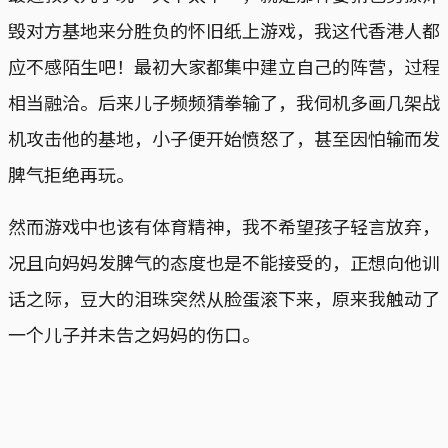
毁对方基地来分胜负的怀旧纸上游戏，我这代香港人都
应不感陌生吧！最初大家都集中建立自己的阵营，过程
相当融洽。后来儿子频频猜拳输了，我伺机多画几架战
机攻击他的基地，小子便开始愤怒了，甚至因怕输而发
脾气拒绝再玩。
然而游戏中也该有体育精神，我不希望孩子轻言放弃，
况且向妈妈发脾气的态度也是不能接受的，正想向他训
话之际，豆大的泪珠突然从脸蛋滚下来，原来我触动了
一个儿子并未告之妈妈的伤口。