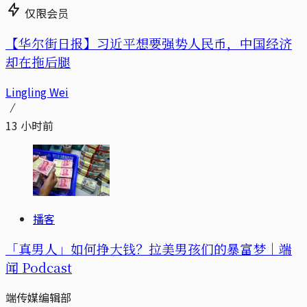
仅限会员
【华尔街日报】习近平想要强势人民币，中国经济
却在拖后腿
Lingling Wei
13 小时前
播客
「真男人」如何挣大钱？拉美男孩们的暴富梦｜端
闻 Podcast
端传媒编辑部