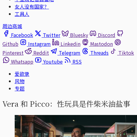
女人没有国家？
工具人
周边商城
Facebook
Twitter
Bluesky
Discord
Github
Instagram
Linkedin
Mastodon
Pinterest
Reddit
Telegram
Threads
Tiktok
Whatsapp
Youtube
RSS
爱欲录
风物
专题
Vera 和 Picco：性玩具是件柴米油盐事