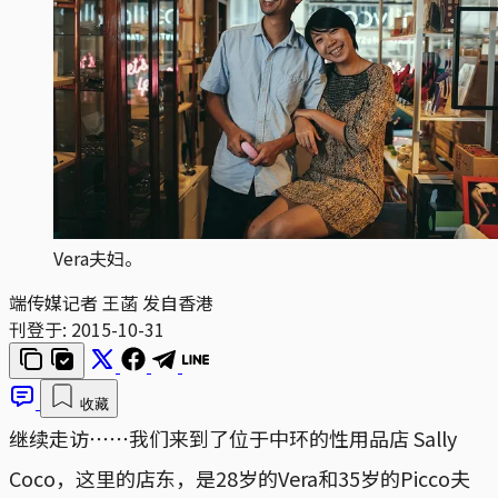
Vera夫妇。
端传媒记者 王菡 发自香港
刊登于:
2015-10-31
收藏
继续走访⋯⋯我们来到了位于中环的性用品店 Sally
Coco，这里的店东，是28岁的Vera和35岁的Picco夫