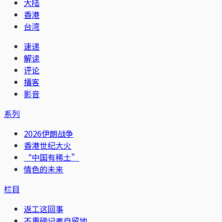
大陆
香港
台湾
速递
解读
评论
播客
影音
系列
2026伊朗战争
香港世纪大火
“中国有稀土”
情色的未来
栏目
返工这回事
不重磅记者自留地