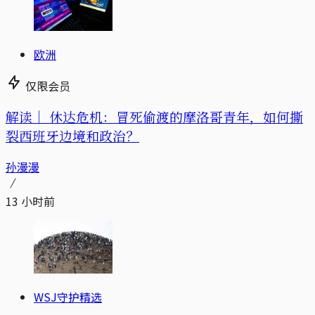
欧洲
仅限会员
解读｜
休达危机：冒死偷渡的摩洛哥青年，如何撕
裂西班牙边境和政治？
孙漫漫
13 小时前
WSJ守护精选