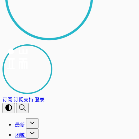
订阅
订阅支持
登录
最新
地域