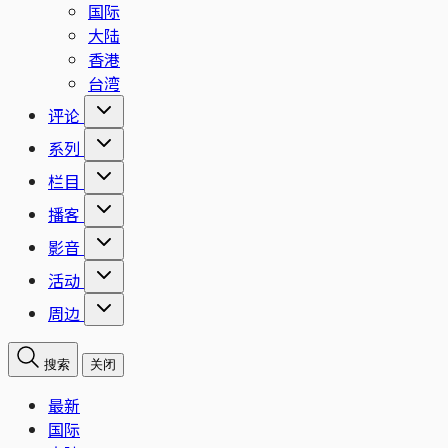
国际
大陆
香港
台湾
评论
系列
栏目
播客
影音
活动
周边
搜索
关闭
最新
国际