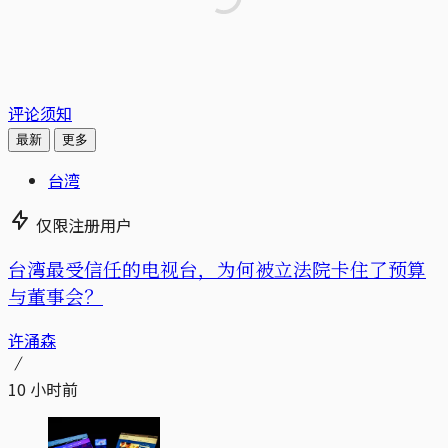
评论须知
最新
更多
台湾
仅限注册用户
台湾最受信任的电视台，为何被立法院卡住了预算
与董事会？
许涌森
10 小时前