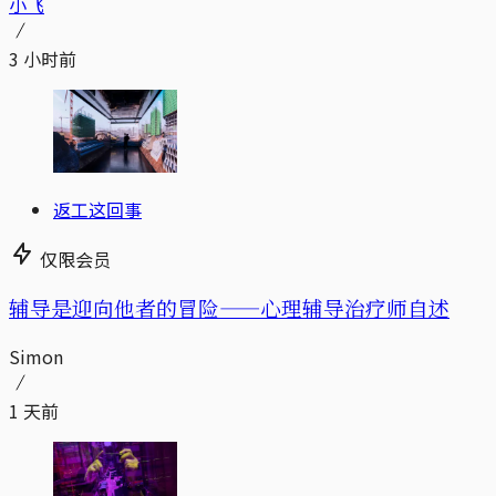
小飞
3 小时前
返工这回事
仅限会员
辅导是迎向他者的冒险——心理辅导治疗师自述
Simon
1 天前