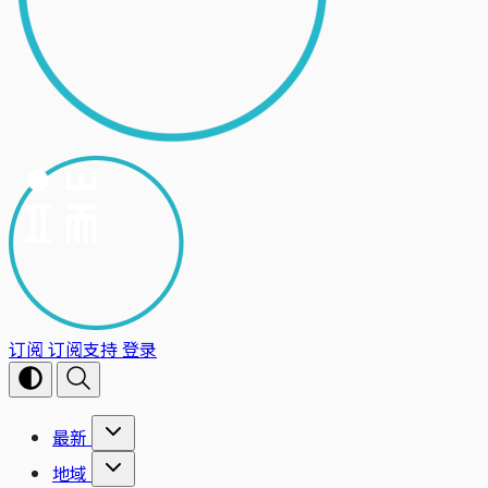
订阅
订阅支持
登录
最新
地域