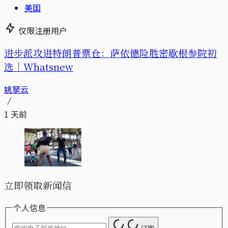
美国
仅限注册用户
进步派攻进特朗普票仓：萨依德险胜密歇根参院初
选｜Whatsnew
姚拏云
1 天前
立即领取新闻信
个人信息