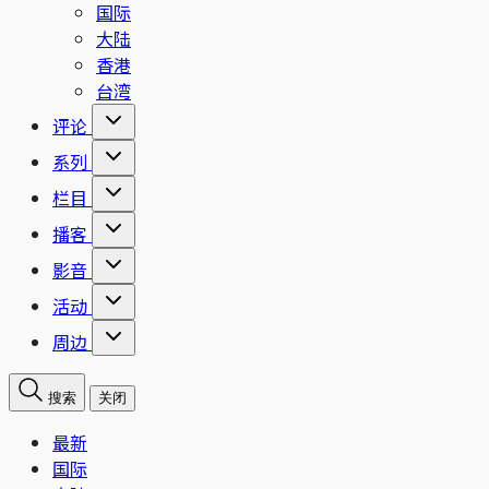
国际
大陆
香港
台湾
评论
系列
栏目
播客
影音
活动
周边
搜索
关闭
最新
国际