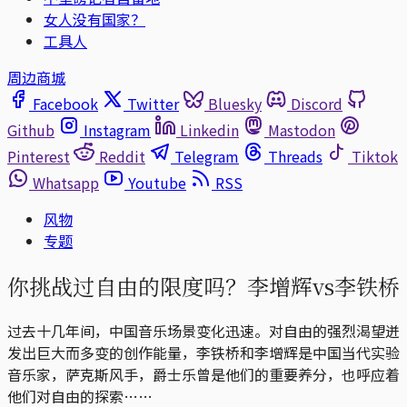
女人没有国家？
工具人
周边商城
Facebook
Twitter
Bluesky
Discord
Github
Instagram
Linkedin
Mastodon
Pinterest
Reddit
Telegram
Threads
Tiktok
Whatsapp
Youtube
RSS
风物
专题
你挑战过自由的限度吗？李增辉vs李铁桥
过去十几年间，中国音乐场景变化迅速。对自由的强烈渴望迸
发出巨大而多变的创作能量，李铁桥和李增辉是中国当代实验
音乐家，萨克斯风手，爵士乐曾是他们的重要养分，也呼应着
他们对自由的探索……