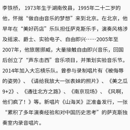
李铁桥， 1973年生于湖南攸县，1995年二十二岁的
他，怀揣“做自由音乐的梦想”来到北京。在北京，他
早年在“美好药店”乐队担任萨克斯乐手，演奏风格涉
及摇滚、爵士、实验电子、自由即兴⋯⋯2005年至
2007年，他旅居挪威，大量接触自由即兴音乐，回国
后创立了“声东击西”音乐项目，并策划实验音乐节。
2014年加入大忘槓乐队。曾参与录制唱片有《被侮辱
的姿势》、《请给我放大一张表妹的照片》、《美之瓜
9+2》、《通往北方之路》、《南京现场》、《风啊，
他们疯了！》等。新唱片《山海关》正准备发行，一张
“累积了多年演奏经验和对中国历史思考”的萨克斯独
奏室内录音唱片。