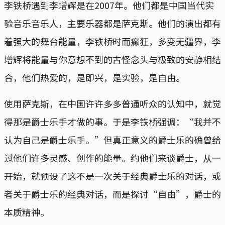
李铁桥遇到李增辉是在2007年。他们都是中国当代实
验音乐音乐人，主要乐器都是萨克斯。他们的演出都有
着强大的舞台能量，李铁桥时而癫狂，多变无疆界，李
增辉将能量与你意想不到的古怪念头与极致的安静相结
合，他们热爱的，是即兴，是实验，是自由。
使用萨克斯，在中国许许多多普通听众的认知中，就觉
得那是爵士乐手才做的事。于是李铁桥强调：“我并不
认为自己是爵士乐手。”但真正意义的爵士乐的确曾给
过他们许多灵感、创作的能量。约他们来谈爵士，从一
开始，就预设了这不是一次关于经典爵士乐的对话，或
者关于爵士乐的经典对话，而是探讨“自由”，爵士的
本质精神。