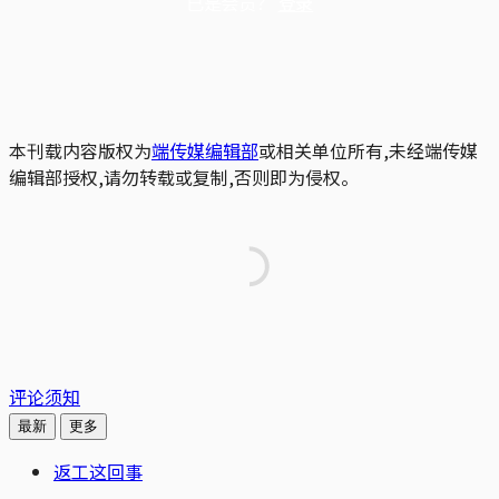
已是会员？
登录
本刊载内容版权为
端传媒编辑部
或相关单位所有,未经端传媒
编辑部授权,请勿转载或复制,否则即为侵权。
评论须知
最新
更多
返工这回事