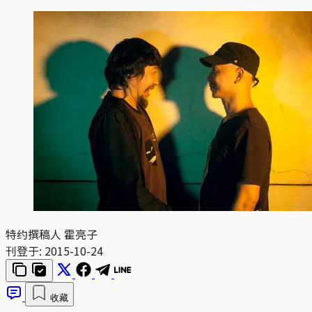
特约撰稿人 霍亮子
刊登于:
2015-10-24
收藏