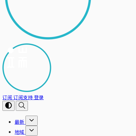
订阅
订阅支持
登录
最新
地域