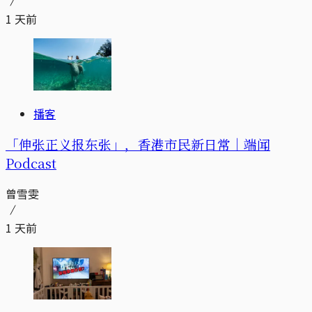
1 天前
播客
「伸张正义报东张」，香港市民新日常｜端闻
Podcast
曾雪雯
1 天前