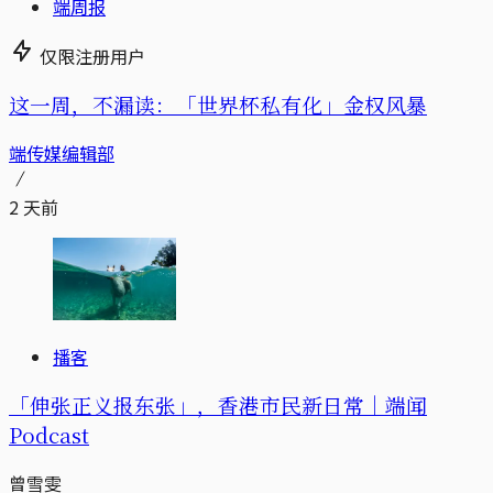
端周报
仅限注册用户
这一周，不漏读：「世界杯私有化」金权风暴
端传媒编辑部
2 天前
播客
「伸张正义报东张」，香港市民新日常｜端闻
Podcast
曾雪雯