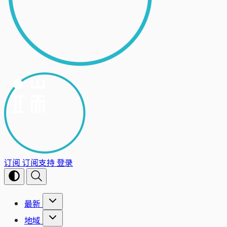
订阅
订阅支持
登录
最新
地域