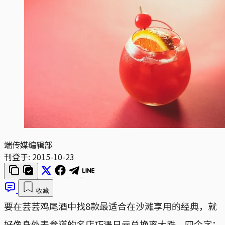
端传媒编辑部
刊登于:
2015-10-23
收藏
要在芸芸鸡尾酒中找8款最适合在沙滩享用的经典，就
好像身处表参道的名店巧遇日元兑换率大跌，四个字：