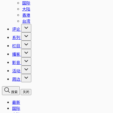
国际
大陆
香港
台湾
评论
系列
栏目
播客
影音
活动
周边
搜索
关闭
最新
国际