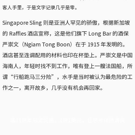
客人手里，于是文字记录几乎是零。
Singapore Sling 则是亚洲人罕见的骄傲，根据新加坡
的 Raffles 酒店宣称，这是他们旗下 Long Bar 的酒保
严崇文（Ngiam Tong Boon）在于 1915 年发明的。
酒店甚至连调配用的材料也印在杯垫上。严崇文是中国
海南人，年轻时找不到工作，唯有登上一艘法国船，所
谓“行船跑马三分险”，水手是当时被认为最危险的工
作之一，离开故乡，几乎没有机会再回家。
端11周年限定优惠，1周1美元，让思考保持清爽