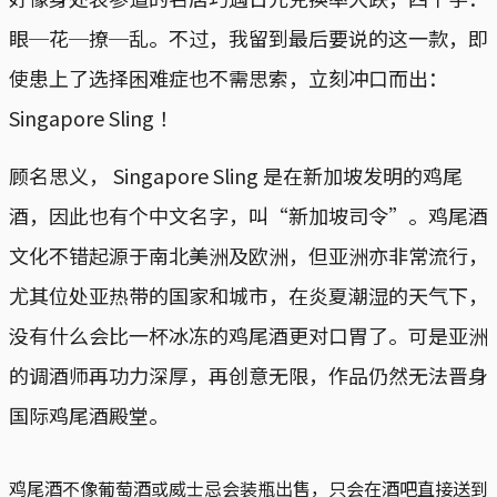
眼─花─撩─乱。不过，我留到最后要说的这一款，即
使患上了选择困难症也不需思索，立刻冲口而出：
Singapore Sling ！
顾名思义， Singapore Sling 是在新加坡发明的鸡尾
酒，因此也有个中文名字，叫“新加坡司令”。鸡尾酒
文化不错起源于南北美洲及欧洲，但亚洲亦非常流行，
尤其位处亚热带的国家和城市，在炎夏潮湿的天气下，
没有什么会比一杯冰冻的鸡尾酒更对口胃了。可是亚洲
的调酒师再功力深厚，再创意无限，作品仍然无法晋身
国际鸡尾酒殿堂。
鸡尾酒不像葡萄酒或威士忌会装瓶出售，只会在酒吧直接送到