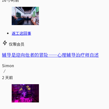
16 小时前
返工这回事
仅限会员
辅导是迎向他者的冒险——心理辅导治疗师自述
Simon
2 天前