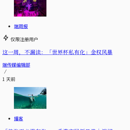
端周报
仅限注册用户
这一周，不漏读：「世界杯私有化」金权风暴
端传媒编辑部
1 天前
播客