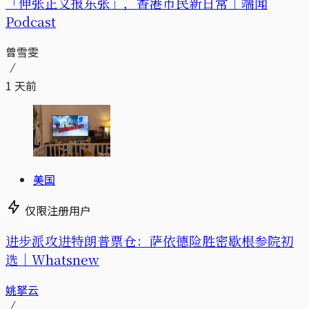
「伸张正义报东张」，香港市民新日常｜端闻
Podcast
曾雪雯
1 天前
美国
仅限注册用户
进步派攻进特朗普票仓：萨依德险胜密歇根参院初
选｜Whatsnew
姚拏云