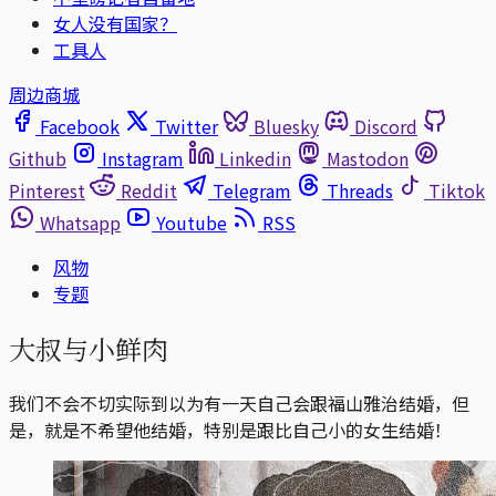
女人没有国家？
工具人
周边商城
Facebook
Twitter
Bluesky
Discord
Github
Instagram
Linkedin
Mastodon
Pinterest
Reddit
Telegram
Threads
Tiktok
Whatsapp
Youtube
RSS
风物
专题
大叔与小鲜肉
我们不会不切实际到以为有一天自己会跟福山雅治结婚，但
是，就是不希望他结婚，特别是跟比自己小的女生结婚！