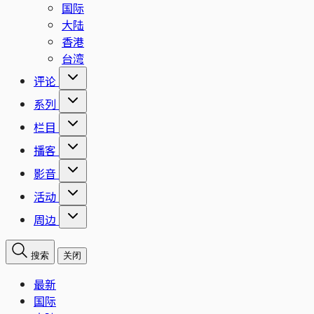
国际
大陆
香港
台湾
评论
系列
栏目
播客
影音
活动
周边
搜索
关闭
最新
国际