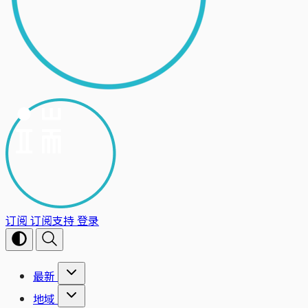
订阅
订阅支持
登录
最新
地域