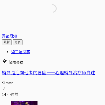
评论须知
最新
更多
返工这回事
仅限会员
辅导是迎向他者的冒险——心理辅导治疗师自述
Simon
14 小时前