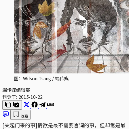
图：Wilson Tsang / 端传媒
端传媒编辑部
刊登于:
2015-10-22
收藏
[关起门来的事]情欲是最不需要言词的事，但却常是最