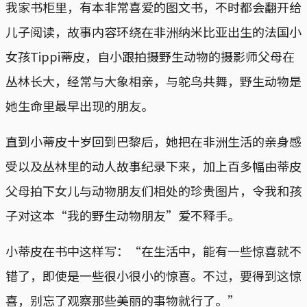
我家书柜里，有本非常喜爱的图文书，不时都会翻开给
儿子阅读，故事内容环绕在非洲纳米比亚出生的法国小
女孩Tippi蒂皮，自小跟拍摄野生动物的摄影师父母在
丛林长大，经常与大象相亲，与鸵鸟共舞，野生动物是
她生命里最早出现的朋友。
直到小蒂皮十岁回到巴黎后，她把在非洲生活的亲身感
受以及丛林里的动人故事纪录下来，加上百多幅由蒂皮
父母拍下女儿与动物朋友们相处的珍贵图片，令我和孩
子对这本“我的野生动物朋友”爱不释手。
小蒂皮在书中这样写：“在生活中，能有一些惊喜就不
错了，即使是一些很小很小的惊喜。不过，要得到这惊
喜，别忘了观察那些美丽的事物就行了。”