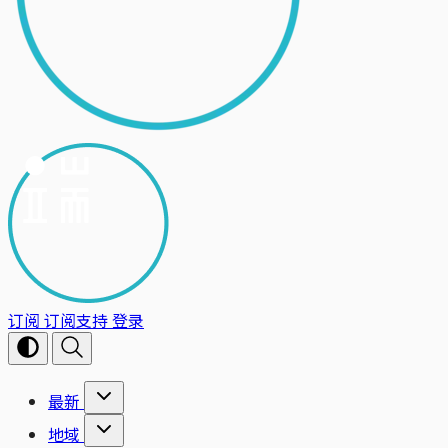
订阅
订阅支持
登录
最新
地域