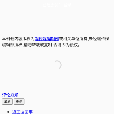
已是会员？
登录
本刊载内容版权为
端传媒编辑部
或相关单位所有,未经端传媒
编辑部授权,请勿转载或复制,否则即为侵权。
评论须知
最新
更多
返工这回事