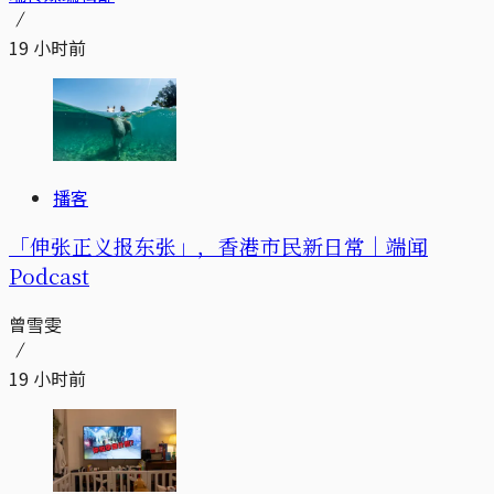
19 小时前
播客
「伸张正义报东张」，香港市民新日常｜端闻
Podcast
曾雪雯
19 小时前