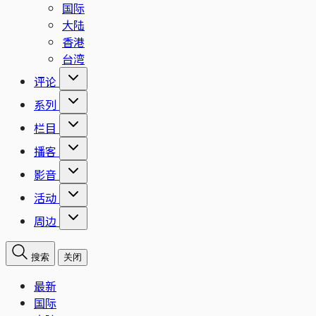
国际
大陆
香港
台湾
评论
系列
栏目
播客
影音
活动
周边
搜索
关闭
最新
国际