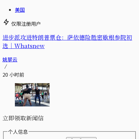
美国
仅限注册用户
进步派攻进特朗普票仓：萨依德险胜密歇根参院初
选｜Whatsnew
姚拏云
20 小时前
立即领取新闻信
个人信息