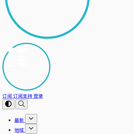
订阅
订阅支持
登录
最新
地域