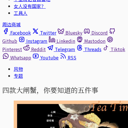
女人没有国家？
工具人
周边商城
Facebook
Twitter
Bluesky
Discord
Github
Instagram
Linkedin
Mastodon
Pinterest
Reddit
Telegram
Threads
Tiktok
Whatsapp
Youtube
RSS
风物
专题
四款大闸蟹，你要知道的五件事