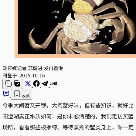
端传媒记者 苏健进 发自香港
刊登于:
2015-10-16
收藏
今季大闸蟹又开锣。大闸蟹好味，但有些知识，就好比
阳澄湖真正水质如何，是你未必清楚的。我们走访买蟹
场所，看看那些被捆缚、等待蒸煮的蟹类身上，你一定