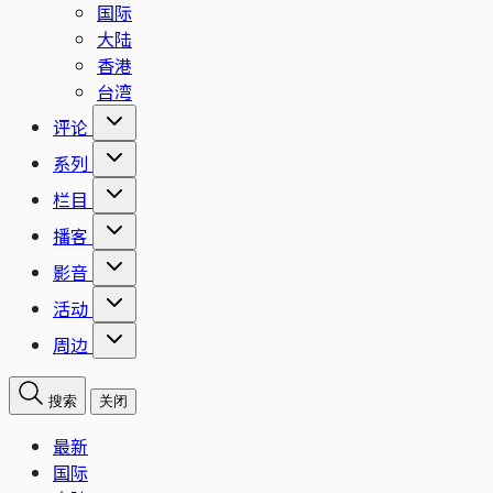
国际
大陆
香港
台湾
评论
系列
栏目
播客
影音
活动
周边
搜索
关闭
最新
国际