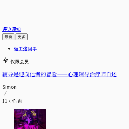
评论须知
最新
更多
返工这回事
仅限会员
辅导是迎向他者的冒险——心理辅导治疗师自述
Simon
11 小时前