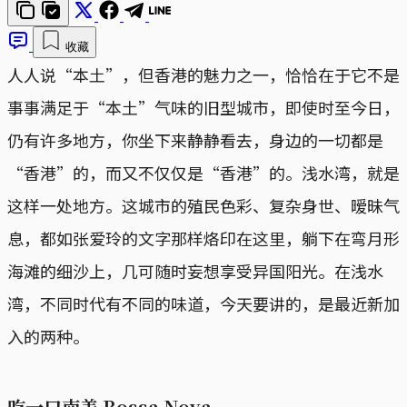
收藏
人人说“本土”，但香港的魅力之一，恰恰在于它不是
事事满足于“本土”气味的旧型城市，即使时至今日，
仍有许多地方，你坐下来静静看去，身边的一切都是
“香港”的，而又不仅仅是“香港”的。浅水湾，就是
这样一处地方。这城市的殖民色彩、复杂身世、暧昧气
息，都如张爱玲的文字那样烙印在这里，躺下在弯月形
海滩的细沙上，几可随时妄想享受异国阳光。在浅水
湾，不同时代有不同的味道，今天要讲的，是最近新加
入的两种。
吃一口南美 Bossa Nova