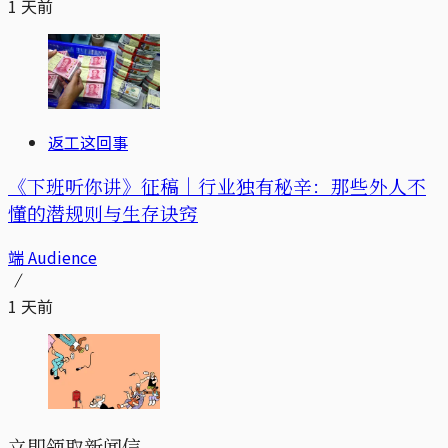
1 天前
返工这回事
《下班听你讲》征稿｜行业独有秘辛：那些外人不
懂的潜规则与生存诀窍
端 Audience
1 天前
立即领取新闻信