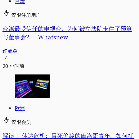
台湾
仅限注册用户
台湾最受信任的电视台，为何被立法院卡住了预算
与董事会？｜Whatsnew
许涌森
20 小时前
欧洲
仅限会员
解读｜
休达危机：冒死偷渡的摩洛哥青年，如何撕