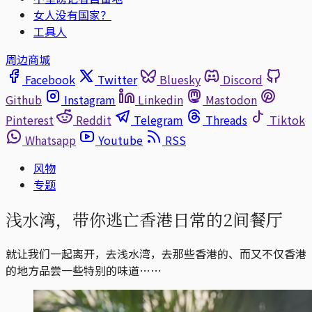
女人没有国家？
工具人
周边商城
Facebook
Twitter
Bluesky
Discord
Github
Instagram
Linkedin
Mastodon
Pinterest
Reddit
Telegram
Threads
Tiktok
Whatsapp
Youtube
RSS
风物
专题
浅水湾，带你逃亡香港日常的2间餐厅
就让我们一起离开，去浅水湾，去那些香港的、而又不仅香港
的地方品尝一些特别的味道……