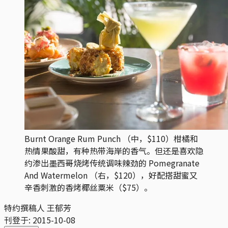
Burnt Orange Rum Punch （中，$110）柑橘和
热情果酸甜，有种热带海岸的香气。但还是喜欢隐
约渗出墨西哥烧烤传统调味辣劲的 Pomegranate
And Watermelon （右，$120），好配搭甜蜜又
辛香刺激的香烤椰丝粟米（$75）。
特约撰稿人 王郁芳
刊登于:
2015-10-08