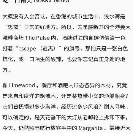
大概没有人会否认，在香港的城市生活中，浅水湾是
“逃离”日常的好地方。所以，去年底新开的全港曼大
滩畔商场 The Pulse 内，陆续进驻的食肆仿佛清一色
打着“escape （逃离）”的旗号，那怕只是一张白色
梳化，或一口陌生的酸辣，也要你忘记真正身处的地
方。
像 Limewood ，餐厅和酒吧内形态各异的木材，究竟
是来自印度洋的飘流木，还是某热带小岛的渔船船身？
它们曾抚摸过多少海洋，经历过多少风浪？耐人寻味﹗
可以确定的，是天花垂下的大灯从老邮轮上拆卸下来，
今天，仍然照亮航行旅客手中的 Margarita 。最接近大