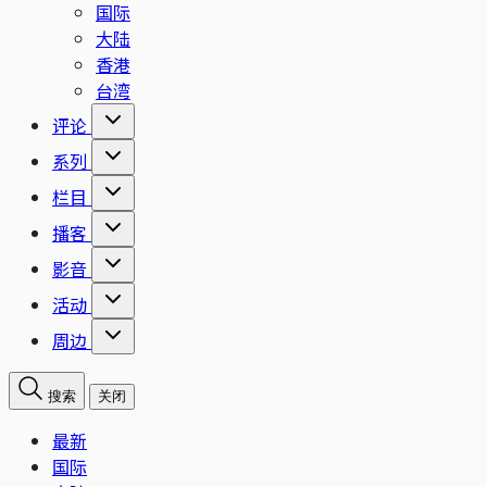
国际
大陆
香港
台湾
评论
系列
栏目
播客
影音
活动
周边
搜索
关闭
最新
国际