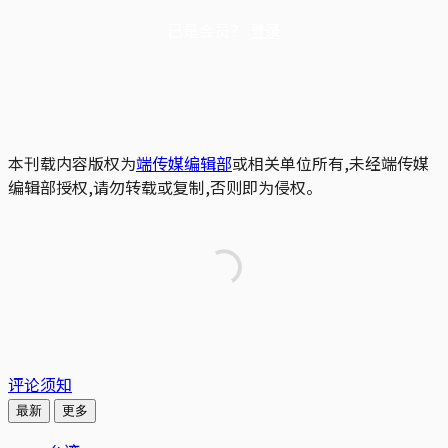
已是会员？
登录
本刊载内容版权为
端传媒编辑部
或相关单位所有,未经端传媒
编辑部授权,请勿转载或复制,否则即为侵权。
评论须知
最新
更多