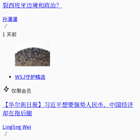
裂西班牙边境和政治？
孙漫漫
1 天前
WSJ守护精选
仅限会员
【华尔街日报】习近平想要强势人民币，中国经济
却在拖后腿
Lingling Wei