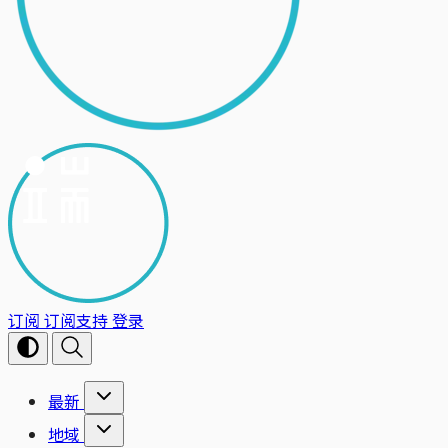
订阅
订阅支持
登录
最新
地域