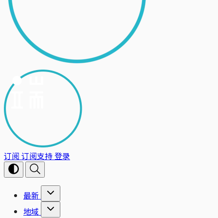
订阅
订阅支持
登录
最新
地域