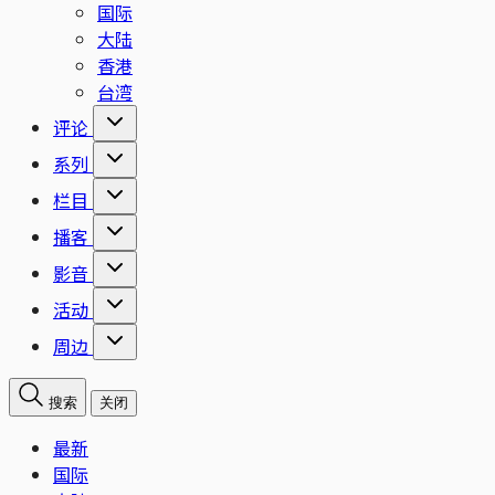
国际
大陆
香港
台湾
评论
系列
栏目
播客
影音
活动
周边
搜索
关闭
最新
国际