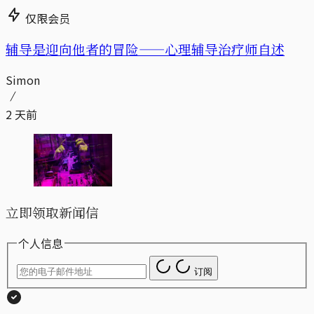
仅限会员
辅导是迎向他者的冒险——心理辅导治疗师自述
Simon
2 天前
立即领取新闻信
个人信息
订阅