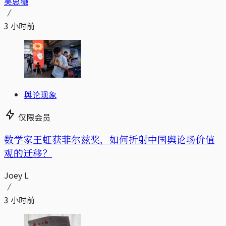
吴思薇
3 小时前
舆论现象
仅限会员
数学家王虹获菲尔兹奖，如何折射中国舆论场价值
观的迁移？
Joey L
3 小时前