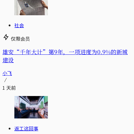
社会
仅限会员
雄安“千年大计”第9年，一项进度为0.9%的新城
建设
小飞
1 天前
返工这回事