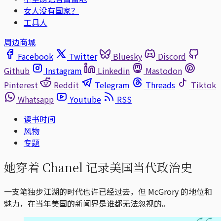
女人没有国家？
工具人
周边商城
Facebook
Twitter
Bluesky
Discord
Github
Instagram
Linkedin
Mastodon
Pinterest
Reddit
Telegram
Threads
Tiktok
Whatsapp
Youtube
RSS
读书时间
风物
专题
她穿着 Chanel 记录美国当代政治史
一支笔独步江湖的时代也许已经过去，但 McGrory 的地位和
魅力，在当年美国的新闻界是谁都无法忽视的。