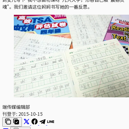
魂"。我们邀请这位妈妈书写她的一番反思。
端传媒编辑部
刊登于:
2015-10-15