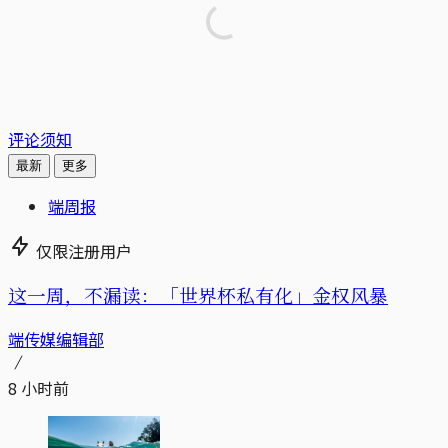
评论须知
最新
更多
端周报
仅限注册用户
这一周，不漏读：「世界杯私有化」金权风暴
端传媒编辑部
8 小时前