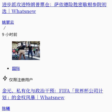
进步派攻进特朗普票仓：萨依德险胜密歇根参院初
选｜Whatsnew
姚拏云
9 小时前
国际
仅限注册用户
金元、私有化与政治干预：FIFA「世界杯公司计
划」的金权风暴｜Whatsnew
陈曦