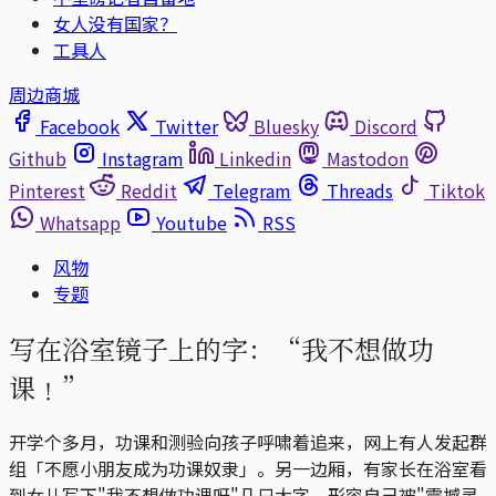
女人没有国家？
工具人
周边商城
Facebook
Twitter
Bluesky
Discord
Github
Instagram
Linkedin
Mastodon
Pinterest
Reddit
Telegram
Threads
Tiktok
Whatsapp
Youtube
RSS
风物
专题
写在浴室镜子上的字：“我不想做功
课﹗”
开学个多月，功课和测验向孩子呼啸着追来，网上有人发起群
组「不愿小朋友成为功课奴隶」。另一边厢，有家长在浴室看
到女儿写下"我不想做功课呀"几只大字，形容自己被"震撼灵