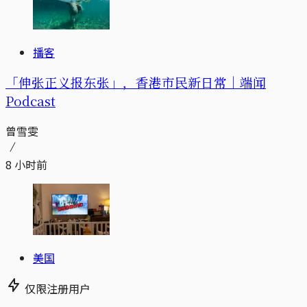
播客
「伸张正义报东张」，香港市民新日常｜端闻
Podcast
曾雪雯
8 小时前
美国
仅限注册用户