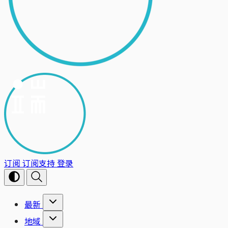
订阅
订阅支持
登录
最新
地域