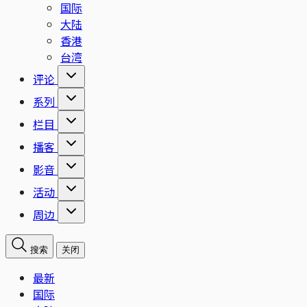
国际
大陆
香港
台湾
评论
系列
栏目
播客
影音
活动
周边
搜索
关闭
最新
国际