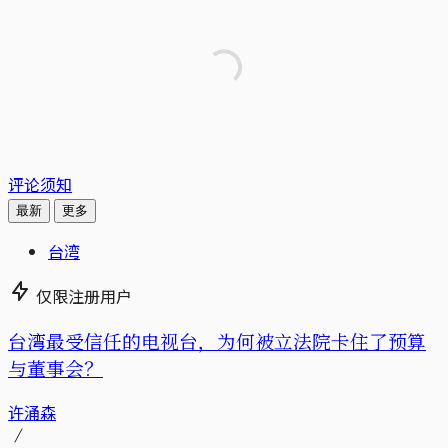
评论须知
最新
更多
台湾
仅限注册用户
台湾最受信任的电视台，为何被立法院卡住了预算
与董事会？
许涌森