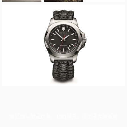
端11周年限定优惠，1周1美元，让思考保持清爽