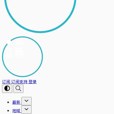
订阅
订阅支持
登录
最新
地域