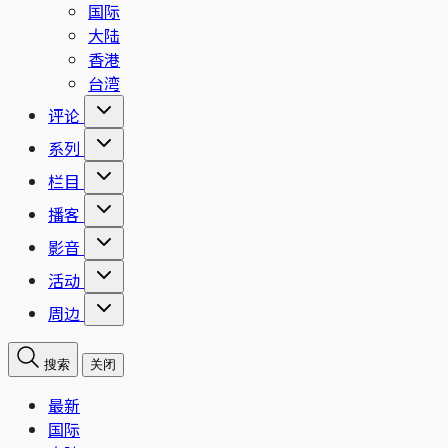
国际
大陆
香港
台湾
评论
系列
栏目
播客
影音
活动
周边
搜索
关闭
最新
国际