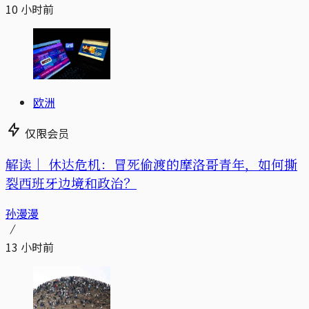
10 小时前
欧洲
仅限会员
解读｜
休达危机：冒死偷渡的摩洛哥青年，如何撕
裂西班牙边境和政治？
孙漫漫
13 小时前