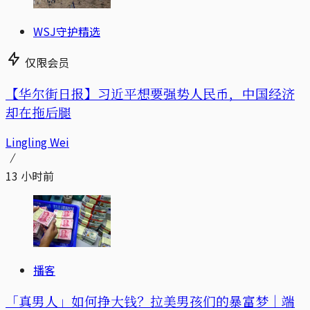
WSJ守护精选
仅限会员
【华尔街日报】习近平想要强势人民币，中国经济
却在拖后腿
Lingling Wei
13 小时前
播客
「真男人」如何挣大钱？拉美男孩们的暴富梦｜端