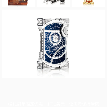
端11周年限定优惠，1周1美元，让思考保持清爽