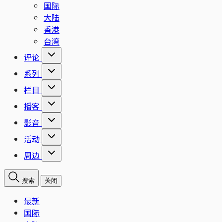
国际
大陆
香港
台湾
评论
系列
栏目
播客
影音
活动
周边
搜索
关闭
最新
国际