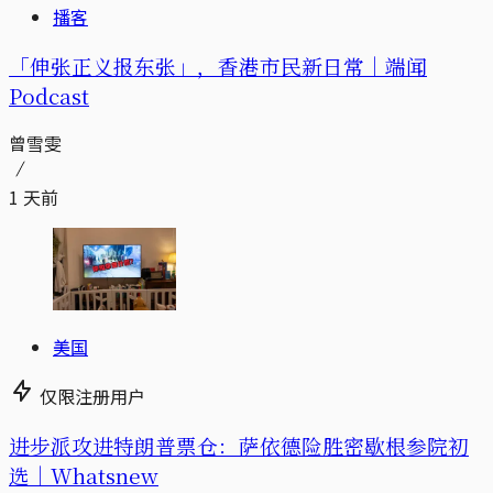
播客
「伸张正义报东张」，香港市民新日常｜端闻
Podcast
曾雪雯
1 天前
美国
仅限注册用户
进步派攻进特朗普票仓：萨依德险胜密歇根参院初
选｜Whatsnew