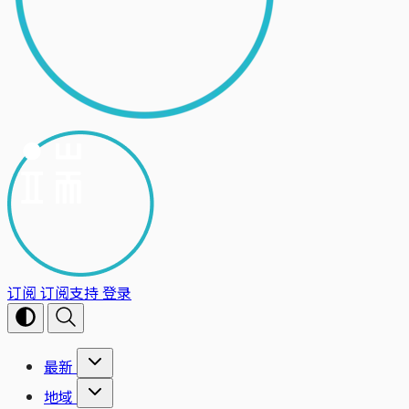
订阅
订阅支持
登录
最新
地域