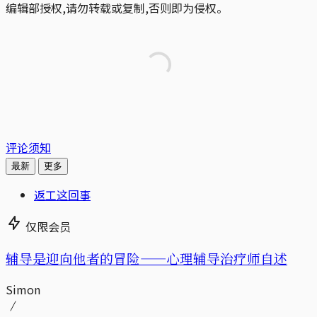
编辑部授权,请勿转载或复制,否则即为侵权。
评论须知
最新
更多
返工这回事
仅限会员
辅导是迎向他者的冒险——心理辅导治疗师自述
Simon